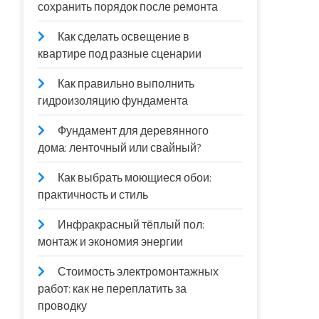
сохранить порядок после ремонта
Как сделать освещение в
квартире под разные сценарии
Как правильно выполнить
гидроизоляцию фундамента
Фундамент для деревянного
дома: ленточный или свайный?
Как выбрать моющиеся обои:
практичность и стиль
Инфракрасный тёплый пол:
монтаж и экономия энергии
Стоимость электромонтажных
работ: как не переплатить за
проводку