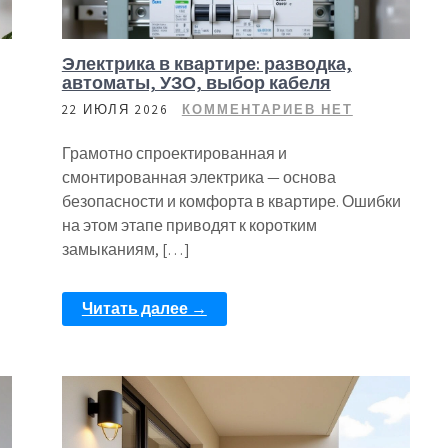
Электрика в квартире: разводка,
автоматы, УЗО, выбор кабеля
22 ИЮЛЯ 2026
КОММЕНТАРИЕВ НЕТ
Грамотно спроектированная и
смонтированная электрика — основа
безопасности и комфорта в квартире. Ошибки
на этом этапе приводят к коротким
замыканиям, […]
Читать далее →