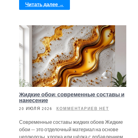
Читать далее →
Жидкие обои: современные составы и
нанесение
20 ИЮЛЯ 2026
КОММЕНТАРИЕВ НЕТ
Современные составы жидких обоев Жидкие
обои — это отделочный материал на основе
целлюлозы, хлопка или шёлка с добавлением