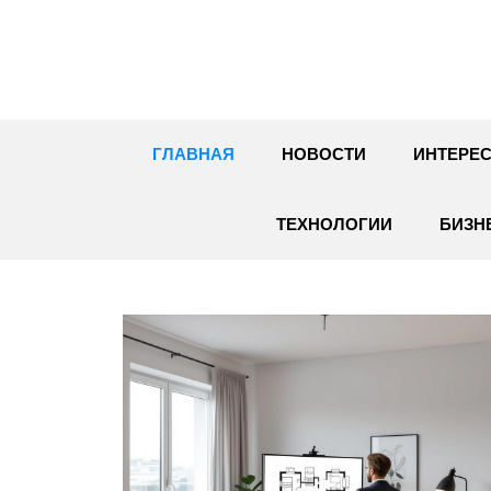
Перейти
к
содержимому
ГЛАВНАЯ
НОВОСТИ
ИНТЕРЕС
ТЕХНОЛОГИИ
БИЗН