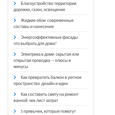
Благоустройство территории:
дорожки, газон, освещение
Жидкие обои: современные
составы и нанесение
Энергоэффективные фасады:
что выбрать для дома?
Электрика в доме: скрытая или
открытая проводка — плюсы и
минусы
Как превратить балкон в уютное
пространство: дизайн и идеи
Как составить смету на ремонт
ванной: чек-лист затрат
5 привычек, которые помогут