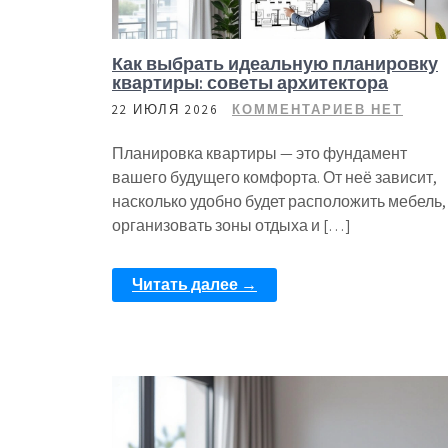
Как выбрать идеальную планировку
квартиры: советы архитектора
22 ИЮЛЯ 2026
КОММЕНТАРИЕВ НЕТ
Планировка квартиры — это фундамент
вашего будущего комфорта. От неё зависит,
насколько удобно будет расположить мебель,
организовать зоны отдыха и […]
Читать далее →