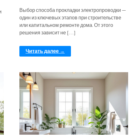
Выбор способа прокладки электропроводки —
и
один из ключевых этапов при строительстве
или капитальном ремонте дома. От этого
решения зависит не […]
Читать далее →