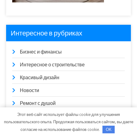
Интересное в рубриках
Бизнес и финансы
Интересное о строительстве
Красивый дизайн
Новости
Ремонт с душой
Этот веб-сайт использует файлы cookie для улучшения
Технологии
пользовательского опыта. Продолжая пользоваться сайтом, вы даете
Упрощение быта
согласие на использование файлов cookie.
OK