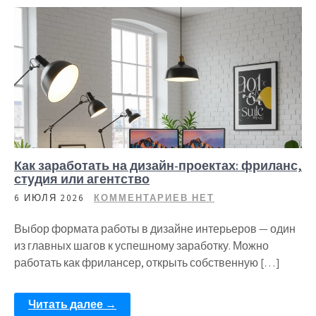
Как заработать на дизайн-проектах: фриланс,
студия или агентство
6 ИЮЛЯ 2026
КОММЕНТАРИЕВ НЕТ
Выбор формата работы в дизайне интерьеров — один
из главных шагов к успешному заработку. Можно
работать как фрилансер, открыть собственную […]
Читать далее →