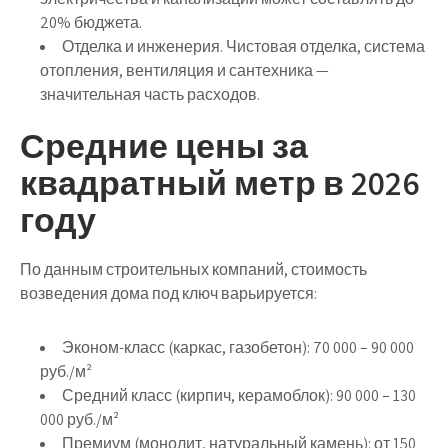
20% бюджета.
Отделка и инженерия.
Чистовая отделка, система
отопления, вентиляция и сантехника —
значительная часть расходов.
Средние цены за
квадратный метр в 2026
году
По данным строительных компаний, стоимость
возведения дома под ключ варьируется:
Эконом-класс (каркас, газобетон):
70 000 – 90 000
руб./м²
Средний класс (кирпич, керамоблок):
90 000 – 130
000 руб./м²
Премиум (монолит, натуральный камень):
от 150