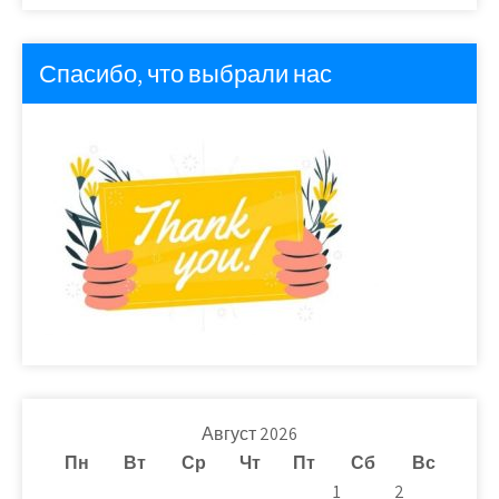
Спасибо, что выбрали нас
Август 2026
Пн
Вт
Ср
Чт
Пт
Сб
Вс
1
2