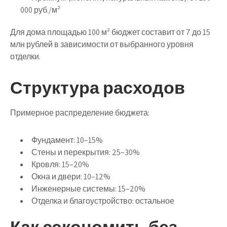
000 руб./м²
Для дома площадью 100 м² бюджет составит от 7 до 15
млн рублей в зависимости от выбранного уровня
отделки.
Структура расходов
Примерное распределение бюджета:
Фундамент:
10–15%
Стены и перекрытия:
25–30%
Кровля:
15–20%
Окна и двери:
10–12%
Инженерные системы:
15–20%
Отделка и благоустройство:
остальное
Как сэкономить без