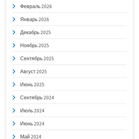
Февраль 2026
Январь 2026
Декабрь 2025
Ноябрь 2025
Сентябрь 2025
Август 2025
Июнь 2025
Сентябрь 2024
Июль 2024
Июнь 2024
Май 2024