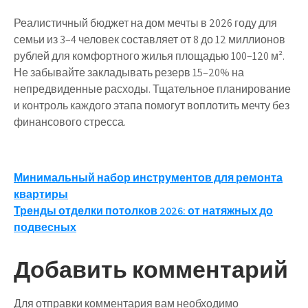
Реалистичный бюджет на дом мечты в 2026 году для
семьи из 3–4 человек составляет от
8 до 12 миллионов
рублей
для комфортного жилья площадью 100–120 м².
Не забывайте закладывать резерв 15–20% на
непредвиденные расходы. Тщательное планирование
и контроль каждого этапа помогут воплотить мечту без
финансового стресса.
Навигация
Минимальный набор инструментов для ремонта
квартиры
по
Тренды отделки потолков 2026: от натяжных до
записям
подвесных
Добавить комментарий
Для отправки комментария вам необходимо