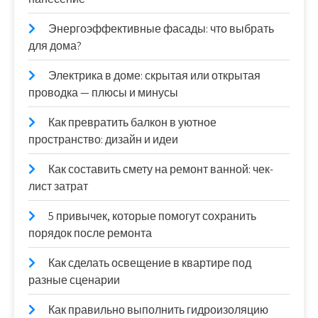
Энергоэффективные фасады: что выбрать
для дома?
Электрика в доме: скрытая или открытая
проводка — плюсы и минусы
Как превратить балкон в уютное
пространство: дизайн и идеи
Как составить смету на ремонт ванной: чек-
лист затрат
5 привычек, которые помогут сохранить
порядок после ремонта
Как сделать освещение в квартире под
разные сценарии
Как правильно выполнить гидроизоляцию