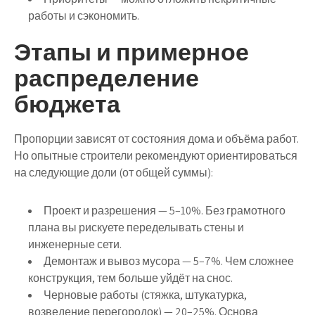
работы и сэкономить.
Этапы и примерное
распределение
бюджета
Пропорции зависят от состояния дома и объёма работ.
Но опытные строители рекомендуют ориентироваться
на следующие доли (от общей суммы):
Проект и разрешения — 5–10%
. Без грамотного
плана вы рискуете переделывать стены и
инженерные сети.
Демонтаж и вывоз мусора — 5–7%
. Чем сложнее
конструкция, тем больше уйдёт на снос.
Черновые работы (стяжка, штукатурка,
возведение перегородок) — 20–25%
. Основа