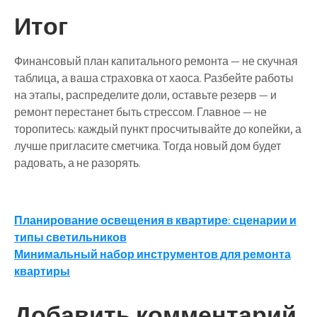
Итог
Финансовый план капитального ремонта — не скучная
таблица, а ваша страховка от хаоса. Разбейте работы
на этапы, распределите доли, оставьте резерв — и
ремонт перестанет быть стрессом. Главное — не
торопитесь: каждый пункт просчитывайте до копейки, а
лучше пригласите сметчика. Тогда новый дом будет
радовать, а не разорять.
Навигация
Планирование освещения в квартире: сценарии и
типы светильников
по
Минимальный набор инструментов для ремонта
записям
квартиры
Добавить комментарий