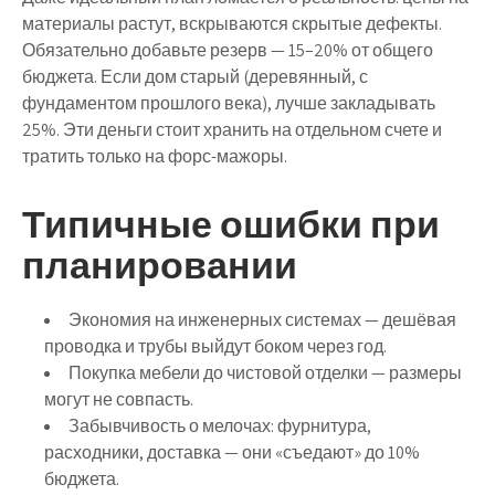
материалы растут, вскрываются скрытые дефекты.
Обязательно добавьте резерв — 15–20% от общего
бюджета
. Если дом старый (деревянный, с
фундаментом прошлого века), лучше закладывать
25%. Эти деньги стоит хранить на отдельном счете и
тратить только на форс-мажоры.
Типичные ошибки при
планировании
Экономия на инженерных системах — дешёвая
проводка и трубы выйдут боком через год.
Покупка мебели до чистовой отделки — размеры
могут не совпасть.
Забывчивость о мелочах: фурнитура,
расходники, доставка — они «съедают» до 10%
бюджета.