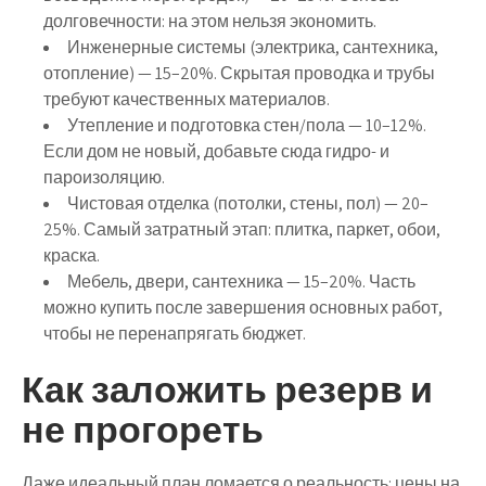
долговечности: на этом нельзя экономить.
Инженерные системы (электрика, сантехника,
отопление) — 15–20%
. Скрытая проводка и трубы
требуют качественных материалов.
Утепление и подготовка стен/пола — 10–12%
.
Если дом не новый, добавьте сюда гидро- и
пароизоляцию.
Чистовая отделка (потолки, стены, пол) — 20–
25%
. Самый затратный этап: плитка, паркет, обои,
краска.
Мебель, двери, сантехника — 15–20%
. Часть
можно купить после завершения основных работ,
чтобы не перенапрягать бюджет.
Как заложить резерв и
не прогореть
Даже идеальный план ломается о реальность: цены на