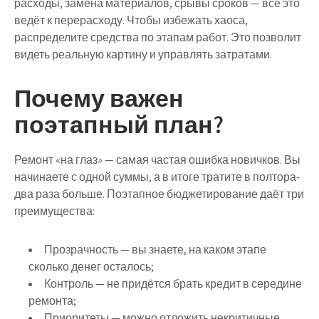
расходы, замена материалов, срывы сроков — всё это
ведёт к перерасходу. Чтобы избежать хаоса,
распределите средства по этапам работ. Это позволит
видеть реальную картину и управлять затратами.
Почему важен
поэтапный план?
Ремонт «на глаз» — самая частая ошибка новичков. Вы
начинаете с одной суммы, а в итоге тратите в полтора-
два раза больше.
Поэтапное бюджетирование
даёт три
преимущества:
Прозрачность
— вы знаете, на каком этапе
сколько денег осталось;
Контроль
— не придётся брать кредит в середине
ремонта;
Приоритеты
— можно отложить некритичные