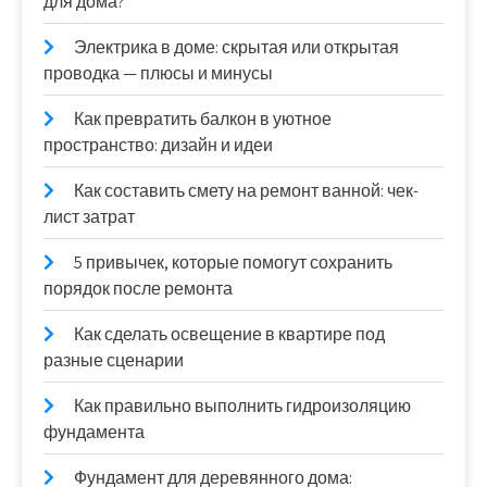
для дома?
Электрика в доме: скрытая или открытая
проводка — плюсы и минусы
Как превратить балкон в уютное
пространство: дизайн и идеи
Как составить смету на ремонт ванной: чек-
лист затрат
5 привычек, которые помогут сохранить
порядок после ремонта
Как сделать освещение в квартире под
разные сценарии
Как правильно выполнить гидроизоляцию
фундамента
Фундамент для деревянного дома: