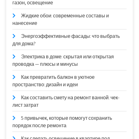
газон, освещение
Жидкие обои: современные составы и
нанесение
Энергоэффективные фасады: что выбрать
для дома?
Электрика в доме: скрытая или открытая
проводка — плюсы и минусы
Как превратить балкон в уютное
пространство: дизайн и идеи
Как составить смету на ремонт ванной: чек-
лист затрат
5 привычек, которые помогут сохранить
порядок после ремонта
Как сделать освещение в квартире под