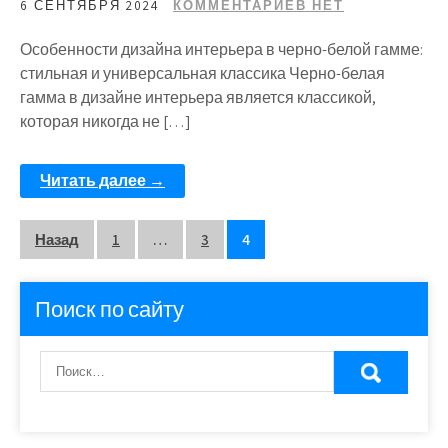
6 СЕНТЯБРЯ 2024
КОММЕНТАРИЕВ НЕТ
Особенности дизайна интерьера в черно-белой гамме:
стильная и универсальная классика Черно-белая
гамма в дизайне интерьера является классикой,
которая никогда не […]
Читать далее →
Пагинация
Назад
1
…
3
4
записей
Поиск по сайту