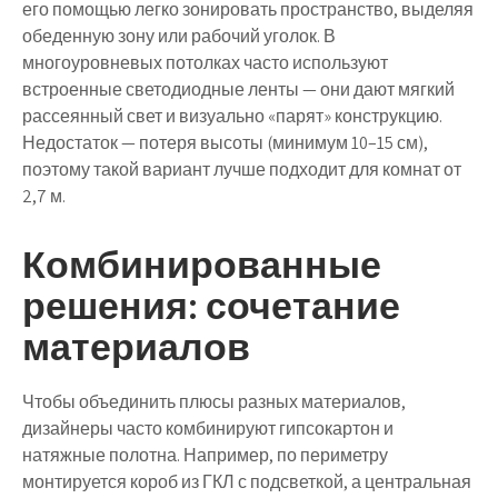
его помощью легко зонировать пространство, выделяя
обеденную зону или рабочий уголок. В
многоуровневых потолках часто используют
встроенные светодиодные ленты — они дают мягкий
рассеянный свет и визуально «парят» конструкцию.
Недостаток — потеря высоты (минимум 10–15 см),
поэтому такой вариант лучше подходит для комнат от
2,7 м.
Комбинированные
решения: сочетание
материалов
Чтобы объединить плюсы разных материалов,
дизайнеры часто комбинируют гипсокартон и
натяжные полотна. Например, по периметру
монтируется короб из ГКЛ с подсветкой, а центральная