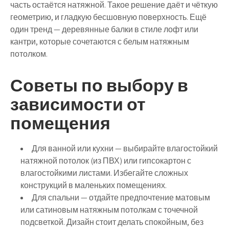
часть остаётся натяжной. Такое решение даёт и чёткую
геометрию, и гладкую бесшовную поверхность. Ещё
один тренд —
деревянные балки
в стиле лофт или
кантри, которые сочетаются с белым натяжным
потолком.
Советы по выбору в
зависимости от
помещения
Для ванной или кухни
— выбирайте влагостойкий
натяжной потолок (из ПВХ) или гипсокартон с
влагостойкими листами. Избегайте сложных
конструкций в маленьких помещениях.
Для спальни
— отдайте предпочтение матовым
или сатиновым натяжным потолкам с точечной
подсветкой. Дизайн стоит делать спокойным, без