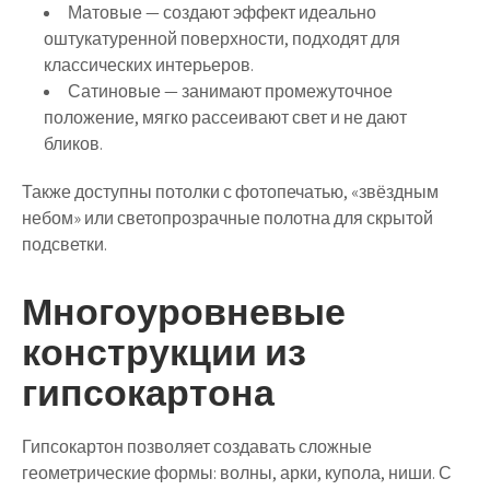
Матовые
— создают эффект идеально
оштукатуренной поверхности, подходят для
классических интерьеров.
Сатиновые
— занимают промежуточное
положение, мягко рассеивают свет и не дают
бликов.
Также доступны потолки с фотопечатью, «звёздным
небом» или светопрозрачные полотна для скрытой
подсветки.
Многоуровневые
конструкции из
гипсокартона
Гипсокартон позволяет создавать
сложные
геометрические формы
: волны, арки, купола, ниши. С