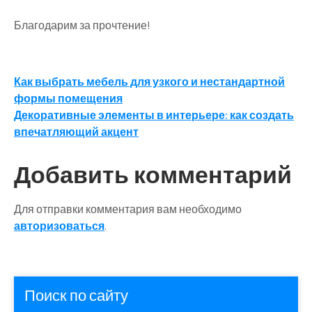
Благодарим за прочтение!
Навигация
Как выбрать мебель для узкого и нестандартной
формы помещения
по
Декоративные элементы в интерьере: как создать
записям
впечатляющий акцент
Добавить комментарий
Для отправки комментария вам необходимо
авторизоваться
.
Поиск по сайту