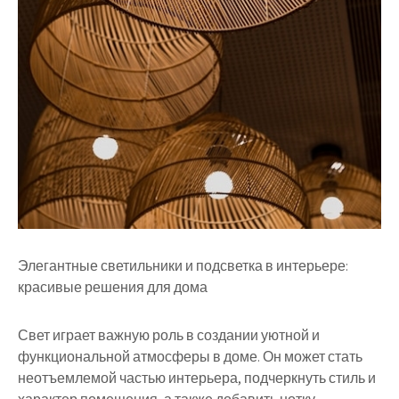
Элегантные светильники и подсветка в интерьере:
красивые решения для дома
Свет играет важную роль в создании уютной и
функциональной атмосферы в доме. Он может стать
неотъемлемой частью интерьера, подчеркнуть стиль и