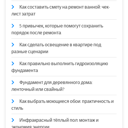
Как составить смету на ремонт ванной: чек-
лист затрат
5 привычек, которые помогут сохранить
порядок после ремонта
Как сделать освещение в квартире под
разные сценарии
Как правильно выполнить гидроизоляцию
фундамента
Фундамент для деревянного дома:
ленточный или свайный?
Как выбрать моющиеся обои: практичность и
стиль
Инфракрасный тёплый пол: монтаж и
экономия энергии