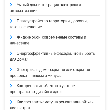
Умный дом: интеграция электрики и
автоматизации
Благоустройство территории: дорожки,
газон, освещение
Жидкие обои: современные составы и
нанесение
Энергоэффективные фасады: что выбрать
для дома?
Электрика в доме: скрытая или открытая
проводка — плюсы и минусы
Как превратить балкон в уютное
пространство: дизайн и идеи
Как составить смету на ремонт ванной: чек-
лист затрат