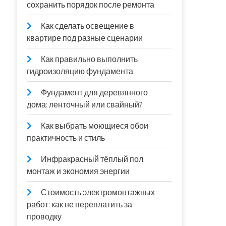
сохранить порядок после ремонта
Как сделать освещение в
квартире под разные сценарии
Как правильно выполнить
гидроизоляцию фундамента
Фундамент для деревянного
дома: ленточный или свайный?
Как выбрать моющиеся обои:
практичность и стиль
Инфракрасный тёплый пол:
монтаж и экономия энергии
Стоимость электромонтажных
работ: как не переплатить за
проводку