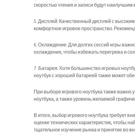
скоростью чтения и записи будут наилучшим
5. Дисплей: Качественный дисплей с высоки
комфортное игровое пространство. Рекоменду
6. Охлаждение: Для долгих сессий игры важн
охлаждения, чтобы избежать перегрева и со
7. Батарея: Хотя большинство игровых ноут
ноутбук с хорошей батареей также может об
При выборе игрового ноутбука также важно у
ноутбука, а также уровень желаемой графичес
В итоге, выбор игрового ноутбука требует в
оценке технических характеристик, чтобы на
тщательное изучение рынка и принятие во в