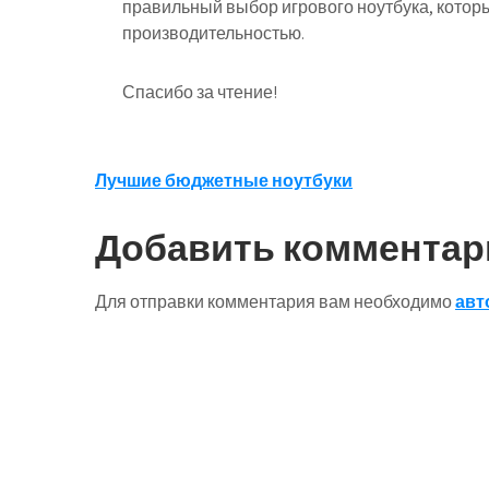
правильный выбор игрового ноутбука, которы
производительностью.
Спасибо за чтение!
Навигация
Лучшие бюджетные ноутбуки
по
Добавить комментар
записям
Для отправки комментария вам необходимо
авт