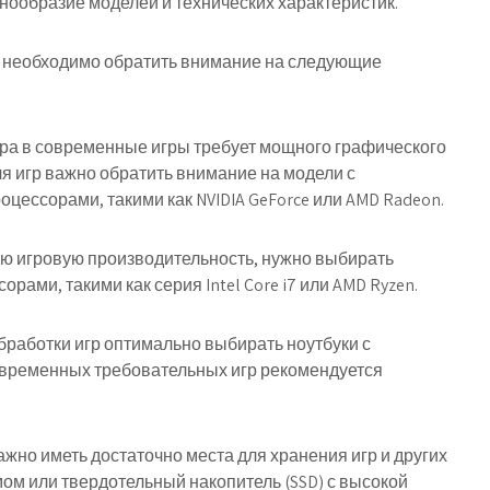
нообразие моделей и технических характеристик.
а необходимо обратить внимание на следующие
гра в современные игры требует мощного графического
я игр важно обратить внимание на модели с
ессорами, такими как NVIDIA GeForce или AMD Radeon.
ую игровую производительность, нужно выбирать
ми, такими как серия Intel Core i7 или AMD Ryzen.
обработки игр оптимально выбирать ноутбуки с
овременных требовательных игр рекомендуется
ажно иметь достаточно места для хранения игр и других
ом или твердотельный накопитель (SSD) с высокой