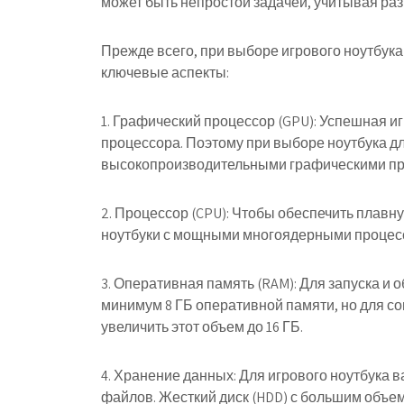
может быть непростой задачей, учитывая раз
Прежде всего, при выборе игрового ноутбук
ключевые аспекты:
1. Графический процессор (GPU): Успешная и
процессора. Поэтому при выборе ноутбука дл
высокопроизводительными графическими проц
2. Процессор (CPU): Чтобы обеспечить плавн
ноутбуки с мощными многоядерными процессора
3. Оперативная память (RAM): Для запуска и 
минимум 8 ГБ оперативной памяти, но для с
увеличить этот объем до 16 ГБ.
4. Хранение данных: Для игрового ноутбука в
файлов. Жесткий диск (HDD) с большим объем