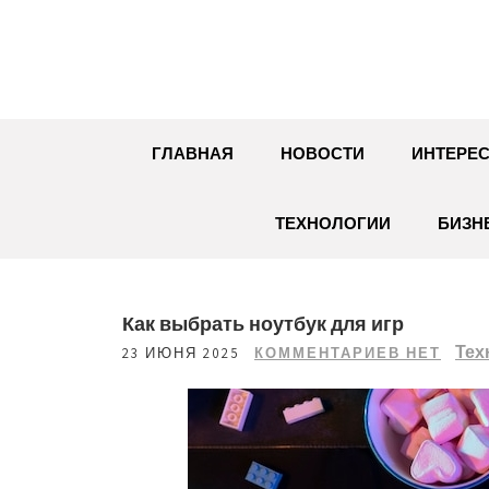
Перейти
к
содержимому
ГЛАВНАЯ
НОВОСТИ
ИНТЕРЕС
ТЕХНОЛОГИИ
БИЗН
Как выбрать ноутбук для игр
Тех
23 ИЮНЯ 2025
КОММЕНТАРИЕВ НЕТ