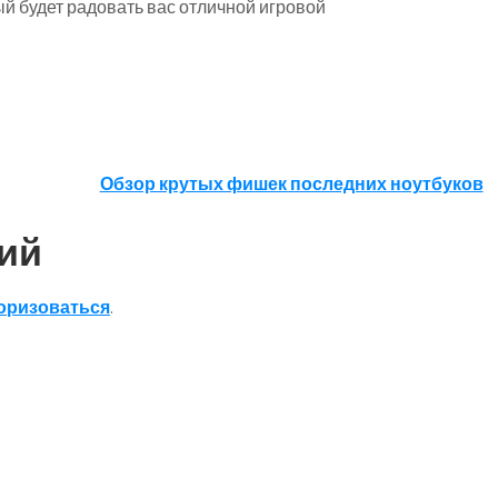
й будет радовать вас отличной игровой
Обзор крутых фишек последних ноутбуков
ий
оризоваться
.