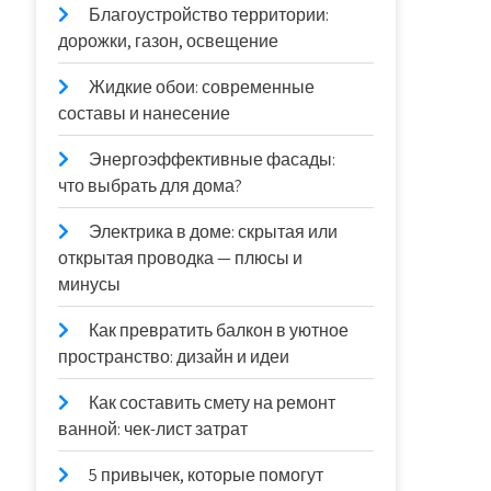
Благоустройство территории:
дорожки, газон, освещение
Жидкие обои: современные
составы и нанесение
Энергоэффективные фасады:
что выбрать для дома?
Электрика в доме: скрытая или
открытая проводка — плюсы и
минусы
Как превратить балкон в уютное
пространство: дизайн и идеи
Как составить смету на ремонт
ванной: чек-лист затрат
5 привычек, которые помогут