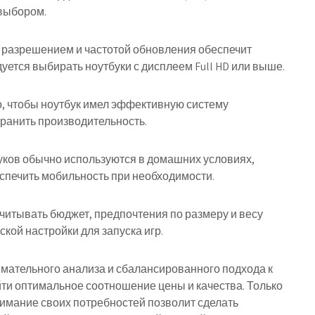
 выбором.
м разрешением и частотой обновления обеспечит
ется выбирать ноутбуки с дисплеем Full HD или выше.
о, чтобы ноутбук имел эффективную систему
хранить производительность.
буков обычно используются в домашних условиях,
еспечить мобильность при необходимости.
читывать бюджет, предпочтения по размеру и весу
кой настройки для запуска игр.
нимательного анализа и сбалансированного подхода к
йти оптимальное соотношение цены и качества. Только
нимание своих потребностей позволит сделать