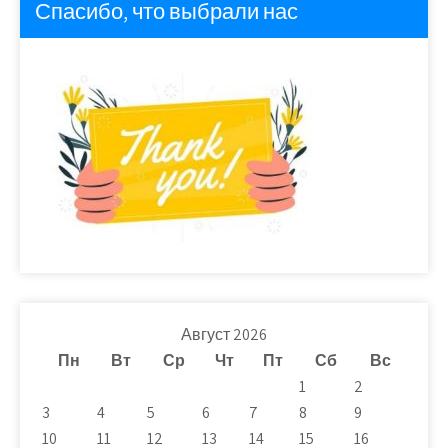
Спасибо, что выбрали нас
Август 2026
Пн
Вт
Ср
Чт
Пт
Сб
Вс
1
2
3
4
5
6
7
8
9
10
11
12
13
14
15
16