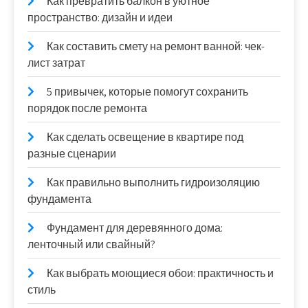
Как превратить балкон в уютное
пространство: дизайн и идеи
Как составить смету на ремонт ванной: чек-
лист затрат
5 привычек, которые помогут сохранить
порядок после ремонта
Как сделать освещение в квартире под
разные сценарии
Как правильно выполнить гидроизоляцию
фундамента
Фундамент для деревянного дома:
ленточный или свайный?
Как выбрать моющиеся обои: практичность и
стиль