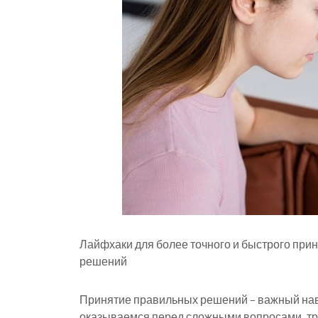
Лайфхаки для более точного и быстрого при
решений
Принятие правильных решений – важный нав
оказываемся перед сложными вопросами, тр