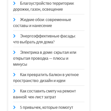
Благоустройство территории:
дорожки, газон, освещение
Жидкие обои: современные
составы и нанесение
Энергоэффективные фасады:
что выбрать для дома?
Электрика в доме: скрытая или
открытая проводка — плюсы и
минусы
Как превратить балкон в уютное
пространство: дизайн и идеи
Как составить смету на ремонт
ванной: чек-лист затрат
5 привычек, которые помогут