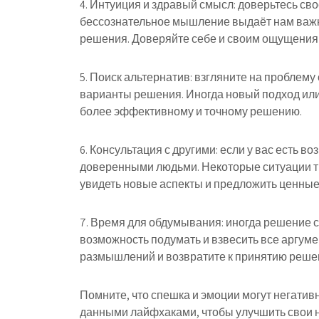
4. Интуиция и здравый смысл: доверьтесь св
бессознательное мышление выдаёт нам важн
решения. Доверяйте себе и своим ощущения
5. Поиск альтернатив: взгляните на проблем
варианты решения. Иногда новый подход или
более эффективному и точному решению.
6. Консультация с другими: если у вас есть 
доверенными людьми. Некоторые ситуации тр
увидеть новые аспекты и предложить ценные
7. Время для обдумывания: иногда решение с
возможность подумать и взвесить все аргуме
размышлений и возвратите к принятию реше
Помните, что спешка и эмоции могут негатив
данными лайфхаками, чтобы улучшить свои 