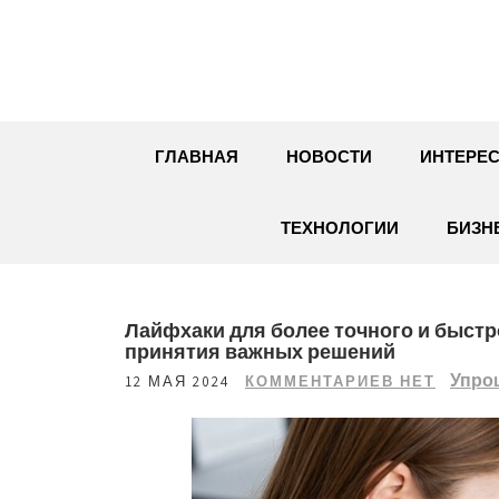
Перейти
к
содержимому
ГЛАВНАЯ
НОВОСТИ
ИНТЕРЕС
ТЕХНОЛОГИИ
БИЗН
Лайфхаки для более точного и быстр
принятия важных решений
Упро
12 МАЯ 2024
КОММЕНТАРИЕВ НЕТ