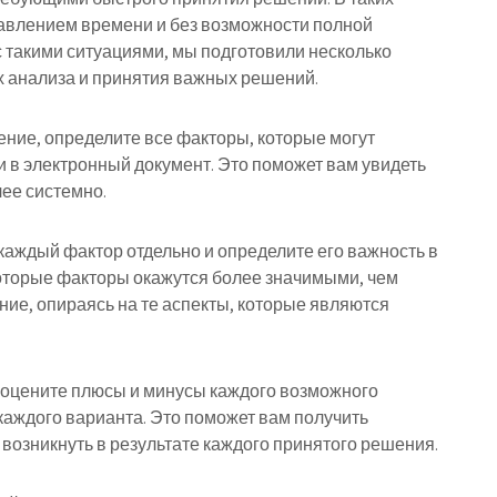
авлением времени и без возможности полной
 такими ситуациями, мы подготовили несколько
х анализа и принятия важных решений.
шение, определите все факторы, которые могут
ли в электронный документ. Это поможет вам увидеть
лее системно.
 каждый фактор отдельно и определите его важность в
оторые факторы окажутся более значимыми, чем
ие, опираясь на те аспекты, которые являются
 оцените плюсы и минусы каждого возможного
каждого варианта. Это поможет вам получить
 возникнуть в результате каждого принятого решения.