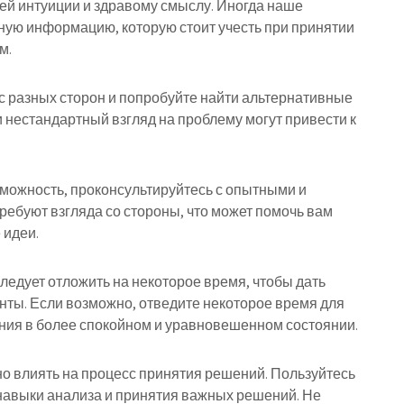
оей интуиции и здравому смыслу. Иногда наше
ую информацию, которую стоит учесть при принятии
м.
у с разных сторон и попробуйте найти альтернативные
 нестандартный взгляд на проблему могут привести к
возможность, проконсультируйтесь с опытными и
ебуют взгляда со стороны, что может помочь вам
 идеи.
ледует отложить на некоторое время, чтобы дать
нты. Если возможно, отведите некоторое время для
ния в более спокойном и уравновешенном состоянии.
но влиять на процесс принятия решений. Пользуйтесь
навыки анализа и принятия важных решений. Не