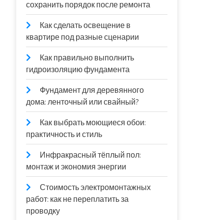
сохранить порядок после ремонта
Как сделать освещение в
квартире под разные сценарии
Как правильно выполнить
гидроизоляцию фундамента
Фундамент для деревянного
дома: ленточный или свайный?
Как выбрать моющиеся обои:
практичность и стиль
Инфракрасный тёплый пол:
монтаж и экономия энергии
Стоимость электромонтажных
работ: как не переплатить за
проводку