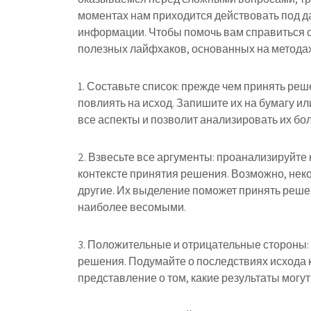
моментах нам приходится действовать под д
информации. Чтобы помочь вам справиться с
полезных лайфхаков, основанных на метода
1. Составьте список: прежде чем принять ре
повлиять на исход. Запишите их на бумагу и
все аспекты и позволит анализировать их бо
2. Взвесьте все аргументы: проанализируйте
контексте принятия решения. Возможно, нек
другие. Их выделение поможет принять решен
наиболее весомыми.
3. Положительные и отрицательные стороны:
решения. Подумайте о последствиях исхода 
представление о том, какие результаты могут