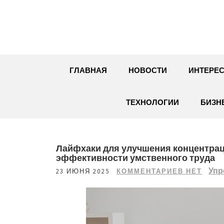
Перейти
к
содержимому
ГЛАВНАЯ
НОВОСТИ
ИНТЕРЕС
ТЕХНОЛОГИИ
БИЗН
Лайфхаки для улучшения концентра
эффективности умственного труда
Упр
23 ИЮНЯ 2025
КОММЕНТАРИЕВ НЕТ