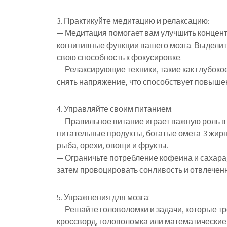
3. Практикуйте медитацию и релаксацию:
— Медитация помогает вам улучшить концент
когнитивные функции вашего мозга. Выделит
свою способность к фокусировке.
— Релаксирующие техники, такие как глубокое
снять напряжение, что способствует повыше
4. Управляйте своим питанием:
— Правильное питание играет важную роль в 
питательные продукты, богатые омега-3 жир
рыба, орехи, овощи и фрукты.
— Ограничьте потребление кофеина и сахара, 
затем провоцировать сонливость и отвлеченн
5. Упражнения для мозга:
— Решайте головоломки и задачи, которые т
кроссворд, головоломка или математические 