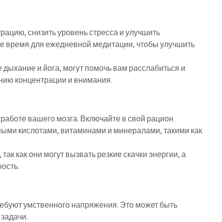
рацию, снизить уровень стресса и улучшить
е время для ежедневной медитации, чтобы улучшить
 дыхание и йога, могут помочь вам расслабиться и
нию концентрации и внимания.
работе вашего мозга. Включайте в свой рацион
ными кислотами, витаминами и минералами, такими как
так как они могут вызвать резкие скачки энергии, а
ость.
ребуют умственного напряжения. Это может быть
задачи.