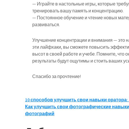
— Играйте в настольные игры, которые треб
тренировать вашу память и концентрацию.
— Постоянное обучение и чтение новых мате
развиваться.
Улучшение концентрации и внимания — это н
эти лайфхаки, вы сможете повысить эффектив
высот в своей работе и учебе. Помните, что 
результаты будут ощутимы и стоить ваших ус
Спасибо за прочтение!
Навигация
10 способов улучшить свои навыки оратора
Как улучшить свои фотографические навыки
по
фотографий
записям