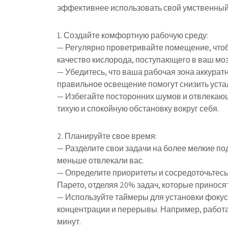
эффективнее использовать свой умственный
1. Создайте комфортную рабочую среду:
— Регулярно проветривайте помещение, чтоб
качество кислорода, поступающего в ваш моз
— Убедитесь, что ваша рабочая зона аккура
правильное освещение помогут снизить уста
— Избегайте посторонних шумов и отвлекающ
тихую и спокойную обстановку вокруг себя.
2. Планируйте свое время:
— Разделите свои задачи на более мелкие по
меньше отвлекали вас.
— Определите приоритеты и сосредоточьтесь
Парето, отделяя 20% задач, которые принося
— Используйте таймеры для установки фокус
концентрации и перерывы. Например, работай
минут.