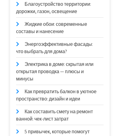
Благоустройство территории:
дорожки, газон, освещение
Жидкие обои: современные
составы и нанесение
Энергоэффективные фасады:
что выбрать для дома?
Электрика в доме: скрытая или
открытая проводка — плюсы и
минусы
Как превратить балкон в уютное
пространство: дизайн и идеи
Как составить смету на ремонт
ванной: чек-лист затрат
5 привычек, которые помогут