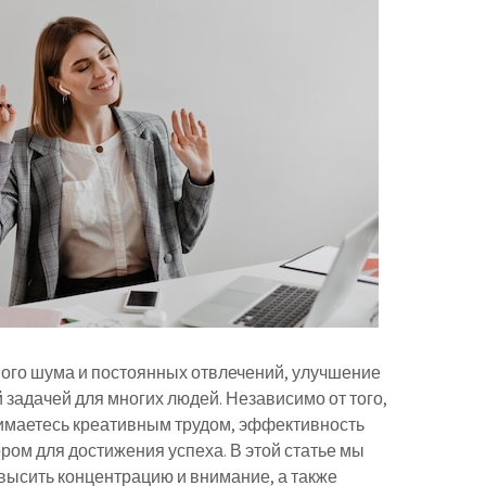
го шума и постоянных отвлечений, улучшение
задачей для многих людей. Независимо от того,
нимаетесь креативным трудом, эффективность
ом для достижения успеха. В этой статье мы
высить концентрацию и внимание, а также