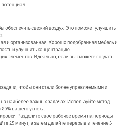
 потенциал.
ы обеспечить свежий воздух. Это поможет улучшить
г.
тная и организованная. Хорошо подобранная мебель и
лость и улучшить концентрацию.
их элементов. Идеально, если вы сможете создать
дзадачи, чтобы они стали более управляемыми и
 на наиболее важных задачах. Используйте метод
т 80% вашего успеха.
ировки. Разделите свое рабочее время на периоды
те 25 минут, а затем делайте перерыв в течение 5