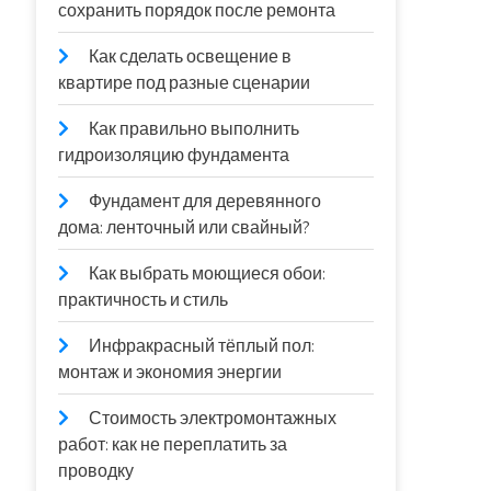
сохранить порядок после ремонта
Как сделать освещение в
квартире под разные сценарии
Как правильно выполнить
гидроизоляцию фундамента
Фундамент для деревянного
дома: ленточный или свайный?
Как выбрать моющиеся обои:
практичность и стиль
Инфракрасный тёплый пол:
монтаж и экономия энергии
Стоимость электромонтажных
работ: как не переплатить за
проводку