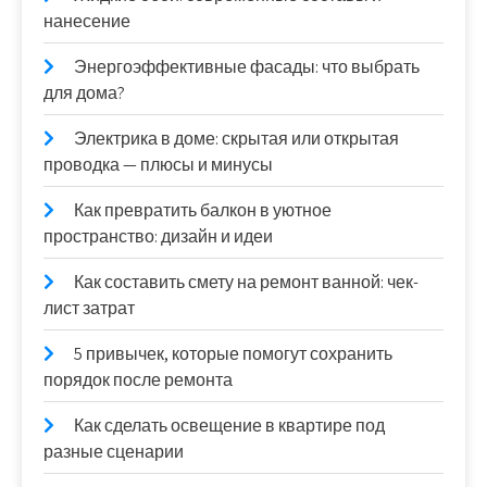
нанесение
Энергоэффективные фасады: что выбрать
для дома?
Электрика в доме: скрытая или открытая
проводка — плюсы и минусы
Как превратить балкон в уютное
пространство: дизайн и идеи
Как составить смету на ремонт ванной: чек-
лист затрат
5 привычек, которые помогут сохранить
порядок после ремонта
Как сделать освещение в квартире под
разные сценарии