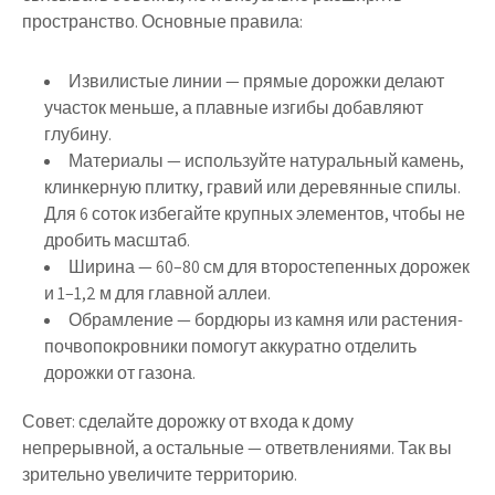
пространство. Основные правила:
Извилистые линии
— прямые дорожки делают
участок меньше, а плавные изгибы добавляют
глубину.
Материалы
— используйте натуральный камень,
клинкерную плитку, гравий или деревянные спилы.
Для 6 соток избегайте крупных элементов, чтобы не
дробить масштаб.
Ширина
— 60–80 см для второстепенных дорожек
и 1–1,2 м для главной аллеи.
Обрамление
— бордюры из камня или растения-
почвопокровники помогут аккуратно отделить
дорожки от газона.
Совет: сделайте дорожку от входа к дому
непрерывной, а остальные — ответвлениями. Так вы
зрительно увеличите территорию.