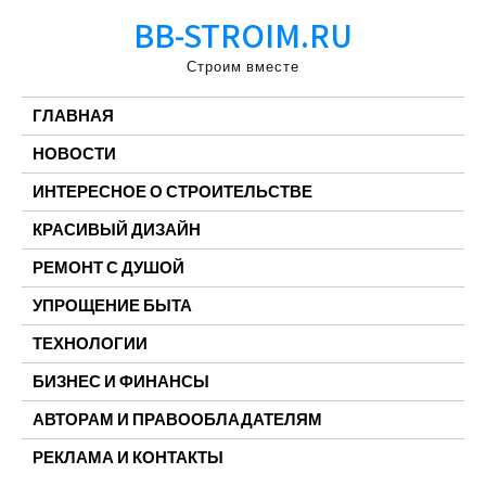
Перейти
BB-STROIM.RU
к
содержимому
Строим вместе
ГЛАВНАЯ
НОВОСТИ
ИНТЕРЕСНОЕ О СТРОИТЕЛЬСТВЕ
КРАСИВЫЙ ДИЗАЙН
РЕМОНТ С ДУШОЙ
УПРОЩЕНИЕ БЫТА
ТЕХНОЛОГИИ
БИЗНЕС И ФИНАНСЫ
АВТОРАМ И ПРАВООБЛАДАТЕЛЯМ
РЕКЛАМА И КОНТАКТЫ