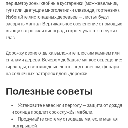
периметру зоны хвойные кустарники (можжевельник,
туи) или цветущие многолетники (лаванда, гортензия).
Избегайте листопадных деревьев — листья будут
засорять мангал.
Вертикальное озеленение
с помощью
вьющихся роз или винограда скроет участок от чужих
глаз.
Дорожку к зоне отдыха выложите плоским камнем или
спилами дерева. Вечером добавьте мягкое освещение:
гирлянды, светодиодные ленты под навесом, фонари
на солнечных батареях вдоль дорожки.
Полезные советы
Установите навес или перголу — защита от дождя
и солнца продлит срок службы мебели.
Продумайте систему отвода дыма, если мангал
под крышей.