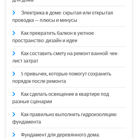
Электрика в доме: скрытая или открытая
проводка — плюсы и минусы
Как превратить балкон в уютное
пространство: дизайн и идеи
Как составить смету на ремонт ванной: чек-
лист затрат
5 привычек, которые помогут сохранить
порядок после ремонта
Как сделать освещение в квартире под
разные сценарии
Как правильно выполнить гидроизоляцию
фундамента
Фундамент для деревянного дома: