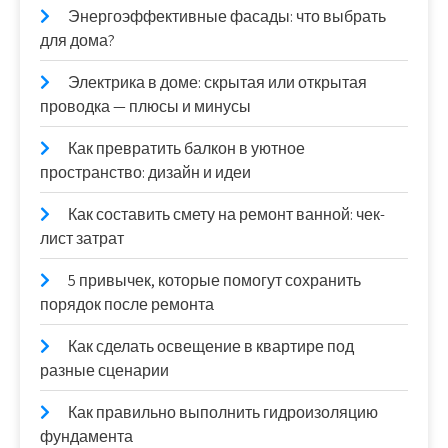
Энергоэффективные фасады: что выбрать
для дома?
Электрика в доме: скрытая или открытая
проводка — плюсы и минусы
Как превратить балкон в уютное
пространство: дизайн и идеи
Как составить смету на ремонт ванной: чек-
лист затрат
5 привычек, которые помогут сохранить
порядок после ремонта
Как сделать освещение в квартире под
разные сценарии
Как правильно выполнить гидроизоляцию
фундамента