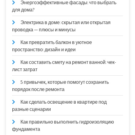
Энергоэффективные фасады: что выбрать
для дома?
Электрика в доме: скрытая или открытая
проводка — плюсы и минусы
Как превратить балкон в уютное
пространство: дизайн и идеи
Как составить смету на ремонт ванной: чек-
лист затрат
5 привычек, которые помогут сохранить
порядок после ремонта
Как сделать освещение в квартире под
разные сценарии
Как правильно выполнить гидроизоляцию
фундамента