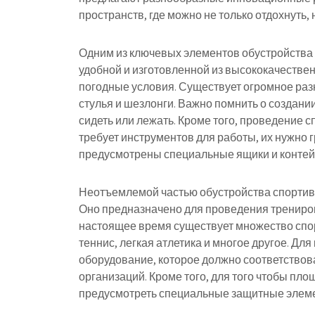
пространств, где можно не только отдохнуть, 
Одним из ключевых элементов обустройства 
удобной и изготовленной из высококачеств
погодные условия. Существует огромное разн
стулья и шезлонги. Важно помнить о создани
сидеть или лежать. Кроме того, проведение
требует инструментов для работы, их нужно г
предусмотрены специальные ящики и контей
Неотъемлемой частью обустройства спортив
Оно предназначено для проведения трениров
настоящее время существует множество спор
теннис, легкая атлетика и многое другое. Дл
оборудование, которое должно соответствов
организаций. Кроме того, для того чтобы пл
предусмотреть специальные защитные элемент