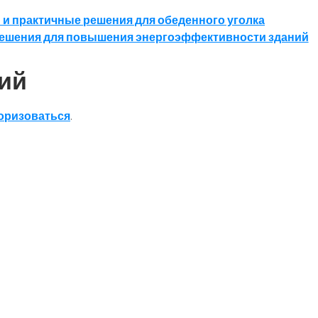
 и практичные решения для обеденного уголка
ешения для повышения энергоэффективности зданий
ий
оризоваться
.