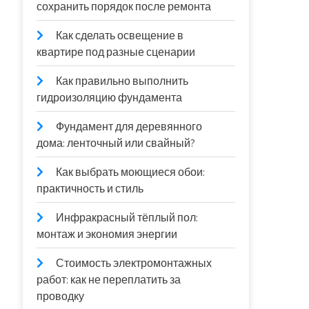
сохранить порядок после ремонта
Как сделать освещение в
квартире под разные сценарии
Как правильно выполнить
гидроизоляцию фундамента
Фундамент для деревянного
дома: ленточный или свайный?
Как выбрать моющиеся обои:
практичность и стиль
Инфракрасный тёплый пол:
монтаж и экономия энергии
Стоимость электромонтажных
работ: как не переплатить за
проводку