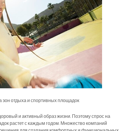
а зон отдыха и спортивных площадок
доровый и активный образ жизни. Поэтому спрос на
адок растет с каждым годом. Множество компаний
решения для создания комфортных и функциональных