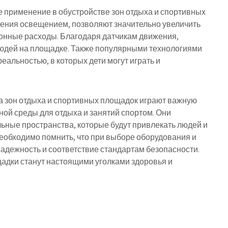
 применение в обустройстве зон отдыха и спортивных
ения освещением, позволяют значительно увеличить
онные расходы. Благодаря датчикам движения,
людей на площадке. Также популярными технологиями
альностью, в которых дети могут играть и
а зон отдыха и спортивных площадок играют важную
ой среды для отдыха и занятий спортом. Они
ьные пространства, которые будут привлекать людей и
необходимо помнить, что при выборе оборудования и
 надежность и соответствие стандартам безопасности.
щадки станут настоящими уголками здоровья и