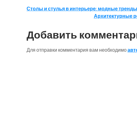
Навигация
Столы и стулья в интерьере: модные тренды
Архитектурные р
по
записям
Добавить комментар
Для отправки комментария вам необходимо
авт