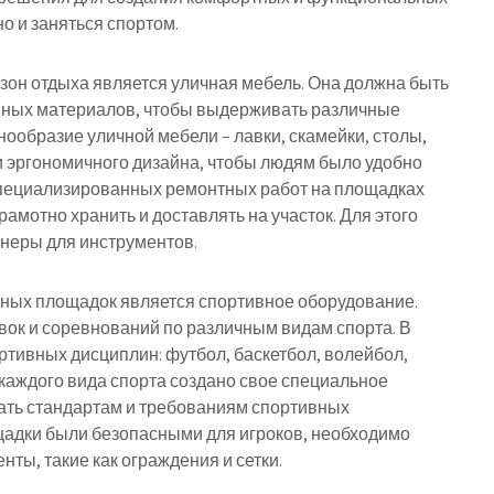
но и заняться спортом.
зон отдыха является уличная мебель. Она должна быть
енных материалов, чтобы выдерживать различные
ообразие уличной мебели – лавки, скамейки, столы,
и эргономичного дизайна, чтобы людям было удобно
 специализированных ремонтных работ на площадках
рамотно хранить и доставлять на участок. Для этого
неры для инструментов.
ных площадок является спортивное оборудование.
ок и соревнований по различным видам спорта. В
тивных дисциплин: футбол, баскетбол, волейбол,
я каждого вида спорта создано свое специальное
ать стандартам и требованиям спортивных
ощадки были безопасными для игроков, необходимо
ы, такие как ограждения и сетки.