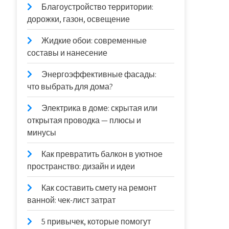
Благоустройство территории:
дорожки, газон, освещение
Жидкие обои: современные
составы и нанесение
Энергоэффективные фасады:
что выбрать для дома?
Электрика в доме: скрытая или
открытая проводка — плюсы и
минусы
Как превратить балкон в уютное
пространство: дизайн и идеи
Как составить смету на ремонт
ванной: чек-лист затрат
5 привычек, которые помогут