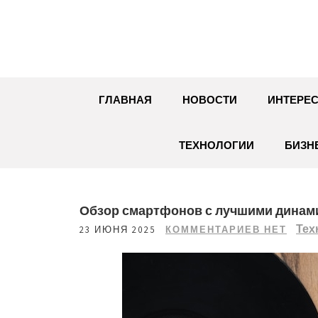
Перейти
к
содержимому
ГЛАВНАЯ
НОВОСТИ
ИНТЕРЕС
ТЕХНОЛОГИИ
БИЗН
Обзор смартфонов с лучшими динам
Тех
23 ИЮНЯ 2025
КОММЕНТАРИЕВ НЕТ