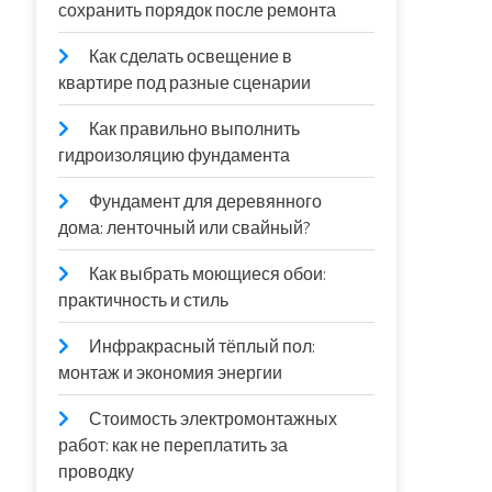
сохранить порядок после ремонта
Как сделать освещение в
квартире под разные сценарии
Как правильно выполнить
гидроизоляцию фундамента
Фундамент для деревянного
дома: ленточный или свайный?
Как выбрать моющиеся обои:
практичность и стиль
Инфракрасный тёплый пол:
монтаж и экономия энергии
Стоимость электромонтажных
работ: как не переплатить за
проводку