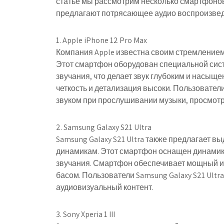
статье мы рассмотрим несколько смартфоно
предлагают потрясающее аудио воспроизвед
1. Apple iPhone 12 Pro Max
Компания Apple известна своим стремлением к
Этот смартфон оборудован специальной сист
звучания, что делает звук глубоким и насыщ
четкость и детализация высоки. Пользовател
звуком при прослушивании музыки, просмотре
2. Samsung Galaxy S21 Ultra
Samsung Galaxy S21 Ultra также предлагает 
динамикам. Этот смартфон оснащен динамик
звучания. Смартфон обеспечивает мощный и 
басом. Пользователи Samsung Galaxy S21 Ultr
аудиовизуальный контент.
3. Sony Xperia 1 III