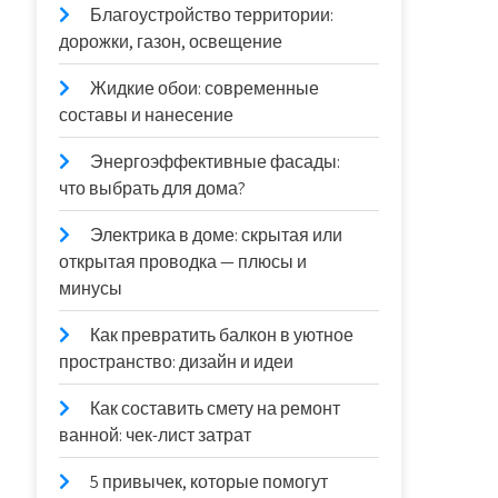
Благоустройство территории:
дорожки, газон, освещение
Жидкие обои: современные
составы и нанесение
Энергоэффективные фасады:
что выбрать для дома?
Электрика в доме: скрытая или
открытая проводка — плюсы и
минусы
Как превратить балкон в уютное
пространство: дизайн и идеи
Как составить смету на ремонт
ванной: чек-лист затрат
5 привычек, которые помогут