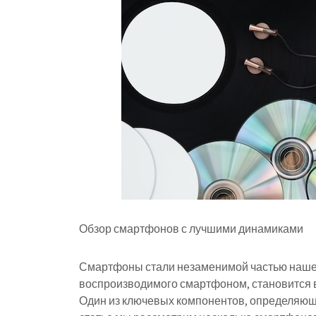
Обзор смартфонов с лучшими динамиками
Смартфоны стали незаменимой частью нашей 
воспроизводимого смартфоном, становится 
Один из ключевых компонентов, определяющих