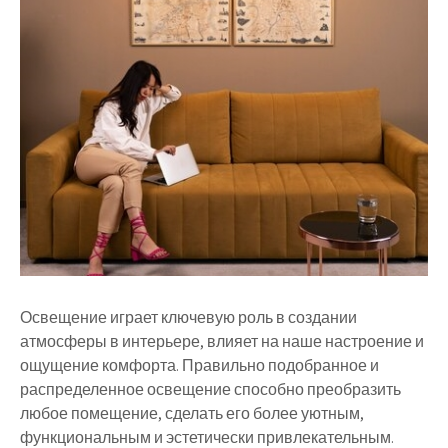
Освещение играет ключевую роль в создании
атмосферы в интерьере, влияет на наше настроение и
ощущение комфорта. Правильно подобранное и
распределенное освещение способно преобразить
любое помещение, сделать его более уютным,
функциональным и эстетически привлекательным.