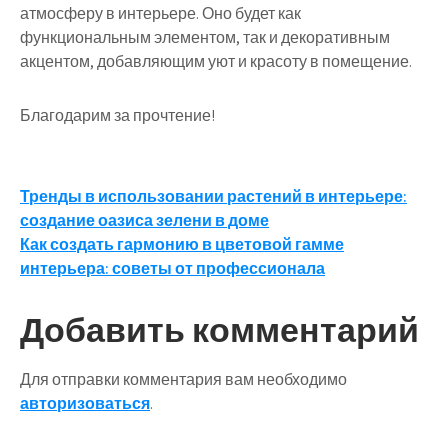
атмосферу в интерьере. Оно будет как
функциональным элементом, так и декоративным
акцентом, добавляющим уют и красоту в помещение.
Благодарим за прочтение!
Навигация
Тренды в использовании растений в интерьере:
создание оазиса зелени в доме
по
Как создать гармонию в цветовой гамме
записям
интерьера: советы от профессионала
Добавить комментарий
Для отправки комментария вам необходимо
авторизоваться
.