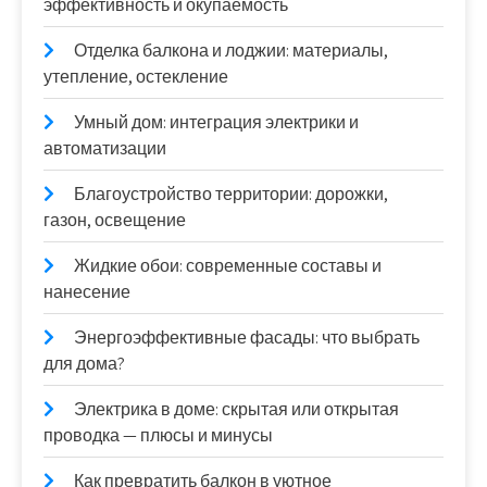
эффективность и окупаемость
Отделка балкона и лоджии: материалы,
утепление, остекление
Умный дом: интеграция электрики и
автоматизации
Благоустройство территории: дорожки,
газон, освещение
Жидкие обои: современные составы и
нанесение
Энергоэффективные фасады: что выбрать
для дома?
Электрика в доме: скрытая или открытая
проводка — плюсы и минусы
Как превратить балкон в уютное