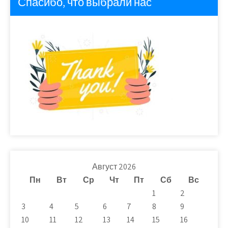
Спасибо, что выбрали нас
Август 2026
Пн
Вт
Ср
Чт
Пт
Сб
Вс
1
2
3
4
5
6
7
8
9
10
11
12
13
14
15
16