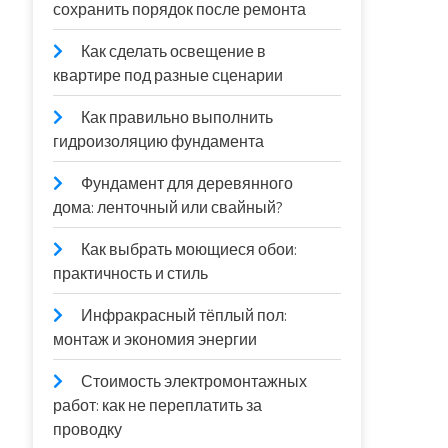
сохранить порядок после ремонта
Как сделать освещение в
квартире под разные сценарии
Как правильно выполнить
гидроизоляцию фундамента
Фундамент для деревянного
дома: ленточный или свайный?
Как выбрать моющиеся обои:
практичность и стиль
Инфракрасный тёплый пол:
монтаж и экономия энергии
Стоимость электромонтажных
работ: как не переплатить за
проводку