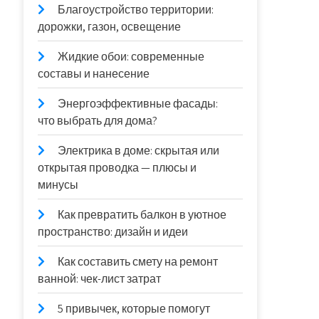
Благоустройство территории:
дорожки, газон, освещение
Жидкие обои: современные
составы и нанесение
Энергоэффективные фасады:
что выбрать для дома?
Электрика в доме: скрытая или
открытая проводка — плюсы и
минусы
Как превратить балкон в уютное
пространство: дизайн и идеи
Как составить смету на ремонт
ванной: чек-лист затрат
5 привычек, которые помогут