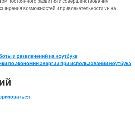
етом постоянного развития и совершенствования
сширения возможностей и привлекательности VR на
боты и развлечений на ноутбуке
ики по экономии энергии при использовании ноутбука
ий
оризоваться
.