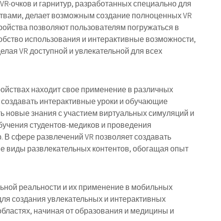
VR-очков и гарнитур, разработанных специально для
ствами, делает возможным создание полноценных VR
тройства позволяют пользователям погружаться в
обство использования и интерактивные возможности,
делая VR доступной и увлекательной для всех
ойствах находит свое применение в различных
т создавать интерактивные уроки и обучающие
ь новые знания с участием виртуальных симуляций и
обучения студентов-медиков и проведения
. В сфере развлечений VR позволяет создавать
е виды развлекательных контентов, обогащая опыт
льной реальности и их применение в мобильных
ля создания увлекательных и интерактивных
областях, начиная от образования и медицины и