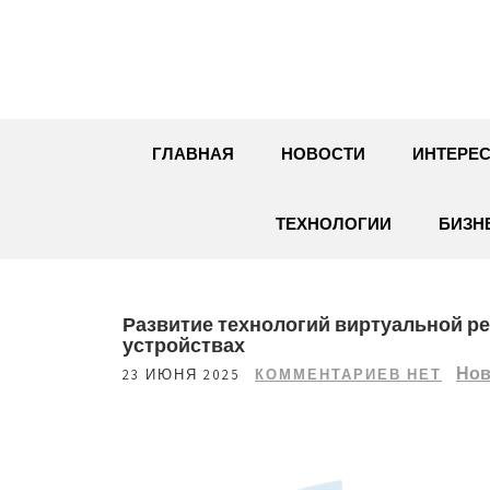
Перейти
к
содержимому
ГЛАВНАЯ
НОВОСТИ
ИНТЕРЕС
ТЕХНОЛОГИИ
БИЗН
Развитие технологий виртуальной р
устройствах
Нов
23 ИЮНЯ 2025
КОММЕНТАРИЕВ НЕТ