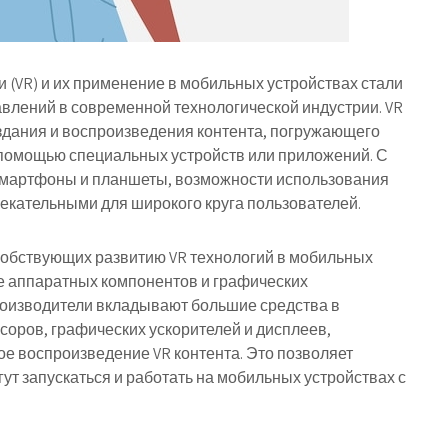
 (VR) и их применение в мобильных устройствах стали
авлений в современной технологической индустрии. VR
здания и воспроизведения контента, погружающего
 помощью специальных устройств или приложений. С
смартфоны и планшеты, возможности использования
лекательными для широкого круга пользователей.
собствующих развитию VR технологий в мобильных
е аппаратных компонентов и графических
оизводители вкладывают большие средства в
оров, графических ускорителей и дисплеев,
ое воспроизведение VR контента. Это позволяет
ут запускаться и работать на мобильных устройствах с