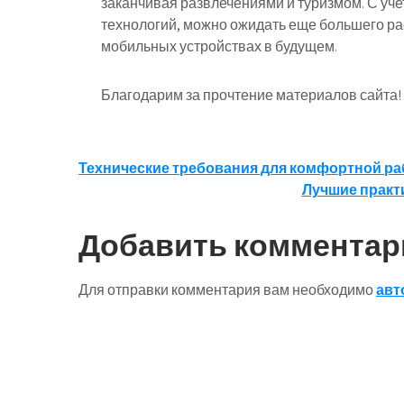
заканчивая развлечениями и туризмом. С уч
технологий, можно ожидать еще большего ра
мобильных устройствах в будущем.
Благодарим за прочтение материалов сайта!
Навигация
Технические требования для комфортной ра
Лучшие практ
по
записям
Добавить комментар
Для отправки комментария вам необходимо
авт