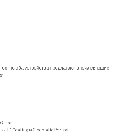
ятор, но оба устройства предлагают впечатляющие
и.
 Ocean
 T* Coating и Cinematic Portrait