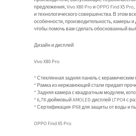
предложения, Vivo X80 Pro и OPPO Find X5 
и технологического совершенства. В этом 
особенности, производительность, камеры и
чтобы помочь вам сделать обоснованный вы
Дизайн и дисплей
Vivo X80 Pro:
* Стеклянная задняя панель с керамическим
* Рамка из нержавеющей стали придает прочн
* Задняя камера с квадратным модулем, кот
* 6,78-дюймовый AMOLED-дисплей LTPO4 с ра
* Сертификация IP68 для защиты от воды и п
OPPO Find X5 Pro: