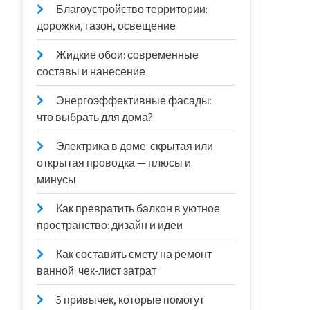
Благоустройство территории:
дорожки, газон, освещение
Жидкие обои: современные
составы и нанесение
Энергоэффективные фасады:
что выбрать для дома?
Электрика в доме: скрытая или
открытая проводка — плюсы и
минусы
Как превратить балкон в уютное
пространство: дизайн и идеи
Как составить смету на ремонт
ванной: чек-лист затрат
5 привычек, которые помогут