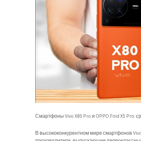
Смартфоны Vivo X80 Pro и OPPO Find X5 Pro:
В высококонкурентном мире смартфонов Viv
производители, выпускающие первоклассные