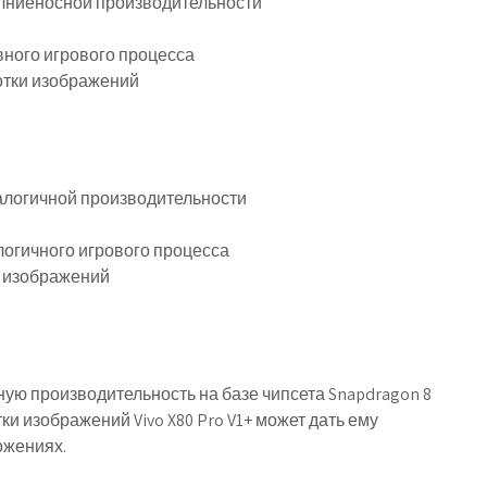
молниеносной производительности
вного игрового процесса
ботки изображений
налогичной производительности
логичного игрового процесса
и изображений
ую производительность на базе чипсета Snapdragon 8
ки изображений Vivo X80 Pro V1+ может дать ему
ожениях.