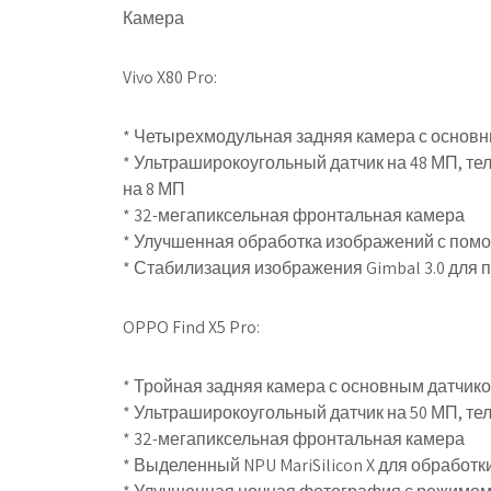
Камера
Vivo X80 Pro:
* Четырехмодульная задняя камера с основн
* Ультраширокоугольный датчик на 48 МП, те
на 8 МП
* 32-мегапиксельная фронтальная камера
* Улучшенная обработка изображений с помо
* Стабилизация изображения Gimbal 3.0 для 
OPPO Find X5 Pro:
* Тройная задняя камера с основным датчико
* Ультраширокоугольный датчик на 50 МП, те
* 32-мегапиксельная фронтальная камера
* Выделенный NPU MariSilicon X для обработ