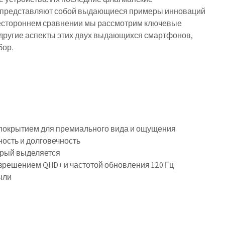
Pro, представляют собой выдающиеся примеры инноваций
всестороннем сравнении мы рассмотрим ключевые
 другие аспекты этих двух выдающихся смартфонов,
бор.
 покрытием для премиального вида и ощущения
ость и долговечность
орый выделяется
зрешением QHD+ и частотой обновления 120 Гц
ыли