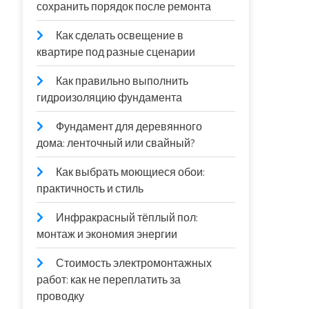
сохранить порядок после ремонта
Как сделать освещение в
квартире под разные сценарии
Как правильно выполнить
гидроизоляцию фундамента
Фундамент для деревянного
дома: ленточный или свайный?
Как выбрать моющиеся обои:
практичность и стиль
Инфракрасный тёплый пол:
монтаж и экономия энергии
Стоимость электромонтажных
работ: как не переплатить за
проводку