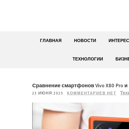
Перейти
к
содержимому
ГЛАВНАЯ
НОВОСТИ
ИНТЕРЕС
ТЕХНОЛОГИИ
БИЗН
Сравнение смартфонов Vivo X80 Pro и 
Тех
23 ИЮНЯ 2025
КОММЕНТАРИЕВ НЕТ