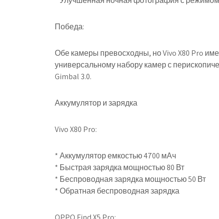
* Улучшенная ночная фотография с режимо
Победа:
Обе камеры превосходны, но Vivo X80 Pro и
универсальному набору камер с перископич
Gimbal 3.0.
Аккумулятор и зарядка
Vivo X80 Pro:
* Аккумулятор емкостью 4700 мАч
* Быстрая зарядка мощностью 80 Вт
* Беспроводная зарядка мощностью 50 Вт
* Обратная беспроводная зарядка
OPPO Find X5 Pro: