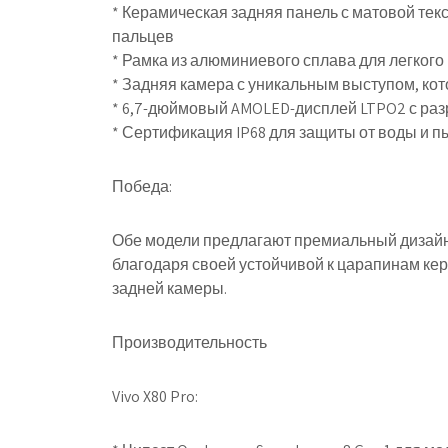
* Керамическая задняя панель с матовой тек
пальцев
* Рамка из алюминиевого сплава для легкого
* Задняя камера с уникальным выступом, ко
* 6,7-дюймовый AMOLED-дисплей LTPO2 с раз
* Сертификация IP68 для защиты от воды и п
Победа:
Обе модели предлагают премиальный дизайн,
благодаря своей устойчивой к царапинам ке
задней камеры.
Производительность
Vivo X80 Pro: