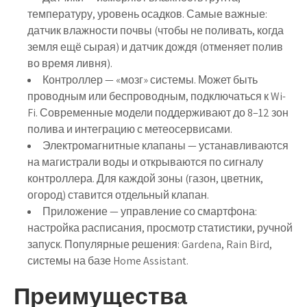
температуру, уровень осадков. Самые важные:
датчик влажности почвы (чтобы не поливать, когда
земля ещё сырая) и датчик дождя (отменяет полив
во время ливня).
Контроллер
— «мозг» системы. Может быть
проводным или беспроводным, подключаться к Wi-
Fi. Современные модели поддерживают до 8–12 зон
полива и интеграцию с метеосервисами.
Электромагнитные клапаны
— устанавливаются
на магистрали воды и открываются по сигналу
контроллера. Для каждой зоны (газон, цветник,
огород) ставится отдельный клапан.
Приложение
— управление со смартфона:
настройка расписания, просмотр статистики, ручной
запуск. Популярные решения: Gardena, Rain Bird,
системы на базе Home Assistant.
Преимущества