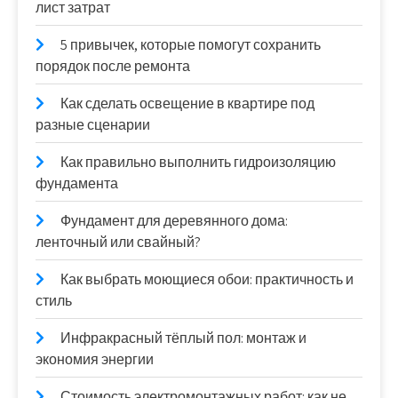
лист затрат
5 привычек, которые помогут сохранить
порядок после ремонта
Как сделать освещение в квартире под
разные сценарии
Как правильно выполнить гидроизоляцию
фундамента
Фундамент для деревянного дома:
ленточный или свайный?
Как выбрать моющиеся обои: практичность и
стиль
Инфракрасный тёплый пол: монтаж и
экономия энергии
Стоимость электромонтажных работ: как не