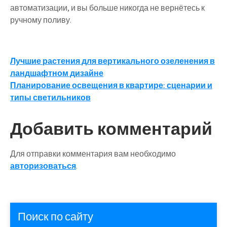
автоматизации, и вы больше никогда не вернётесь к
ручному поливу.
Навигация
Лучшие растения для вертикального озеленения в
ландшафтном дизайне
по
Планирование освещения в квартире: сценарии и
записям
типы светильников
Добавить комментарий
Для отправки комментария вам необходимо
авторизоваться
.
Поиск по сайту