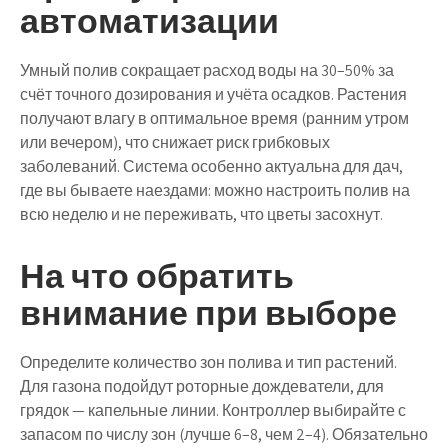
автоматизации
Умный полив сокращает расход воды на 30–50% за
счёт точного дозирования и учёта осадков. Растения
получают влагу в оптимальное время (ранним утром
или вечером), что снижает риск грибковых
заболеваний. Система особенно актуальна для дач,
где вы бываете наездами: можно настроить полив на
всю неделю и не переживать, что цветы засохнут.
На что обратить
внимание при выборе
Определите количество зон полива и тип растений.
Для газона подойдут роторные дождеватели, для
грядок — капельные линии. Контроллер выбирайте с
запасом по числу зон (лучше 6–8, чем 2–4). Обязательно