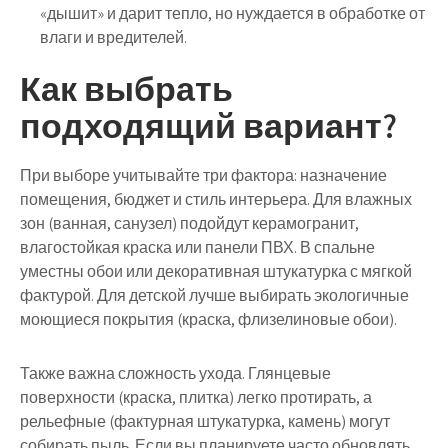
«дышит» и дарит тепло, но нуждается в обработке от
влаги и вредителей.
Как выбрать
подходящий вариант?
При выборе учитывайте три фактора:
назначение
помещения
,
бюджет
и
стиль интерьера
. Для влажных
зон (ванная, санузел) подойдут керамогранит,
влагостойкая краска или панели ПВХ. В спальне
уместны обои или декоративная штукатурка с мягкой
фактурой. Для детской лучше выбирать экологичные
моющиеся покрытия (краска, флизелиновые обои).
Также важна сложность ухода. Глянцевые
поверхности (краска, плитка) легко протирать, а
рельефные (фактурная штукатурка, камень) могут
собирать пыль. Если вы планируете часто обновлять