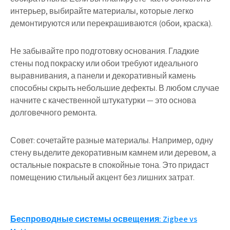
интерьер, выбирайте материалы, которые легко
демонтируются или перекрашиваются (обои, краска).
Не забывайте про подготовку основания. Гладкие
стены под покраску или обои требуют идеального
выравнивания, а панели и декоративный камень
способны скрыть небольшие дефекты. В любом случае
начните с качественной штукатурки — это основа
долговечного ремонта.
Совет: сочетайте разные материалы. Например, одну
стену выделите декоративным камнем или деревом, а
остальные покрасьте в спокойные тона. Это придаст
помещению стильный акцент без лишних затрат.
Навигация
Беспроводные системы освещения: Zigbee vs