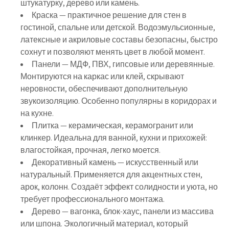
штукатурку, дерево или камень.
Краска
— практичное решение для стен в
гостиной, спальне или детской. Водоэмульсионные,
латексные и акриловые составы безопасны, быстро
сохнут и позволяют менять цвет в любой момент.
Панели
— МДФ, ПВХ, гипсовые или деревянные.
Монтируются на каркас или клей, скрывают
неровности, обеспечивают дополнительную
звукоизоляцию. Особенно популярны в коридорах и
на кухне.
Плитка
— керамическая, керамогранит или
клинкер. Идеальна для ванной, кухни и прихожей:
влагостойкая, прочная, легко моется.
Декоративный камень
— искусственный или
натуральный. Применяется для акцентных стен,
арок, колонн. Создаёт эффект солидности и уюта, но
требует профессионального монтажа.
Дерево
— вагонка, блок-хаус, панели из массива
или шпона. Экологичный материал, который