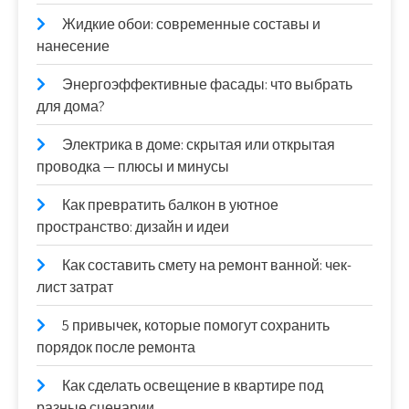
Жидкие обои: современные составы и
нанесение
Энергоэффективные фасады: что выбрать
для дома?
Электрика в доме: скрытая или открытая
проводка — плюсы и минусы
Как превратить балкон в уютное
пространство: дизайн и идеи
Как составить смету на ремонт ванной: чек-
лист затрат
5 привычек, которые помогут сохранить
порядок после ремонта
Как сделать освещение в квартире под
разные сценарии