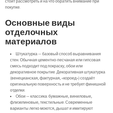
стоит рассмотреть и на что обратить внимание при
покупке.
Основные виды
отделочных
материалов
Штукатурка
— базовый способ выравнивания
стен. Обычная цементно-песчаная или гипсовая
смесь подходит под покраску, обои или
декоративное покрытие. Декоративная штукатурка
(венецианская, фактурная, «короед») создаёт
оригинальную поверхность и не требует финишной
отделки.
Обои
— классика: бумажные, виниловые,
флизелиновые, текстильные. Современные
варианты легко моются, дышат и имитируют