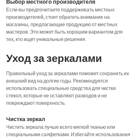
Выбор местного производителя
Если вы предпочитаете поддерживать местных
производителей, стоит обратить внимание на
магазины, предлагающие продукцию от местных
мастеров. Это может быть хорошим вариантом для
тех, кто ищет уникальные решения.
Уход за зеркалами
Правильный уход за зеркалами поможет сохранить их
внешний вид на долгие годы. Рекомендуется
использовать специальные средства для чистки
стекол, которые не оставляют разводов и не
повреждают поверхность.
Чистка зеркал
Чистить зеркала лучше всего мягкой тканью или
специальными салфетками. Избегайте использования