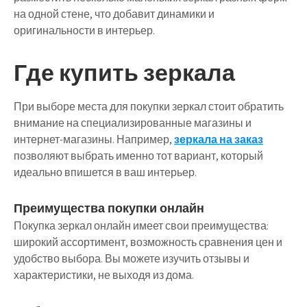
на одной стене, что добавит динамики и
оригинальности в интерьер.
Где купить зеркала
При выборе места для покупки зеркал стоит обратить
внимание на специализированные магазины и
интернет-магазины. Например,
зеркала на заказ
позволяют выбрать именно тот вариант, который
идеально впишется в ваш интерьер.
Преимущества покупки онлайн
Покупка зеркал онлайн имеет свои преимущества:
широкий ассортимент, возможность сравнения цен и
удобство выбора. Вы можете изучить отзывы и
характеристики, не выходя из дома.