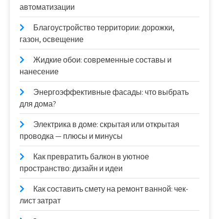
автоматизации
Благоустройство территории: дорожки,
газон, освещение
Жидкие обои: современные составы и
нанесение
Энергоэффективные фасады: что выбрать
для дома?
Электрика в доме: скрытая или открытая
проводка — плюсы и минусы
Как превратить балкон в уютное
пространство: дизайн и идеи
Как составить смету на ремонт ванной: чек-
лист затрат