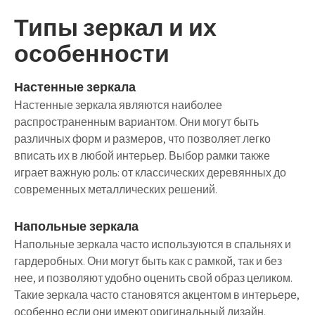
Типы зеркал и их
особенности
Настенные зеркала
Настенные зеркала являются наиболее
распространенным вариантом. Они могут быть
различных форм и размеров, что позволяет легко
вписать их в любой интерьер. Выбор рамки также
играет важную роль: от классических деревянных до
современных металлических решений.
Напольные зеркала
Напольные зеркала часто используются в спальнях и
гардеробных. Они могут быть как с рамкой, так и без
нее, и позволяют удобно оценить свой образ целиком.
Такие зеркала часто становятся акцентом в интерьере,
особенно если они имеют оригинальный дизайн.