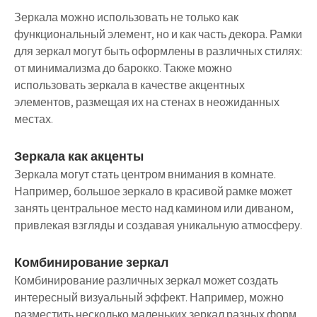
Зеркала можно использовать не только как
функциональный элемент, но и как часть декора. Рамки
для зеркал могут быть оформлены в различных стилях:
от минимализма до барокко. Также можно
использовать зеркала в качестве акцентных
элементов, размещая их на стенах в неожиданных
местах.
Зеркала как акценты
Зеркала могут стать центром внимания в комнате.
Например, большое зеркало в красивой рамке может
занять центральное место над камином или диваном,
привлекая взгляды и создавая уникальную атмосферу.
Комбинирование зеркал
Комбинирование различных зеркал может создать
интересный визуальный эффект. Например, можно
разместить несколько маленьких зеркал разных форм