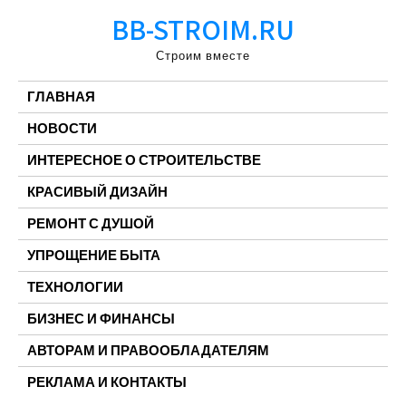
Перейти
BB-STROIM.RU
к
содержимому
Строим вместе
ГЛАВНАЯ
НОВОСТИ
ИНТЕРЕСНОЕ О СТРОИТЕЛЬСТВЕ
КРАСИВЫЙ ДИЗАЙН
РЕМОНТ С ДУШОЙ
УПРОЩЕНИЕ БЫТА
ТЕХНОЛОГИИ
БИЗНЕС И ФИНАНСЫ
АВТОРАМ И ПРАВООБЛАДАТЕЛЯМ
РЕКЛАМА И КОНТАКТЫ