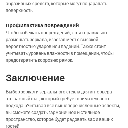
абразивных средств, которые могут поцарапать
поверхность.
Профилактика повреждений
Чтобы избежать повреждений, стоит правильно
размещать зеркала, избегая мест с высокой
вероятностью ударов или падений. Также стоит
учитывать уровень влажности в помещении, чтобы
предотвратить коррозию рамок.
Заключение
Выбор зеркал и зеркального стекла для интерьера —
это важный шаг, который требует внимательного
подхода. Учитывая все вышеперечисленные аспекты,
вы сможете создать гармоничное и стильное
пространство, которое будет радовать вас и ваших
гостей.