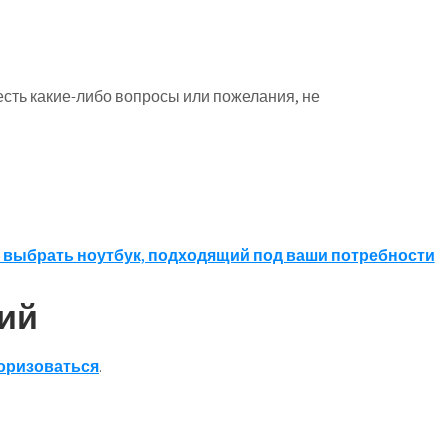
есть какие-либо вопросы или пожелания, не
 выбрать ноутбук, подходящий под ваши потребности
ий
оризоваться
.