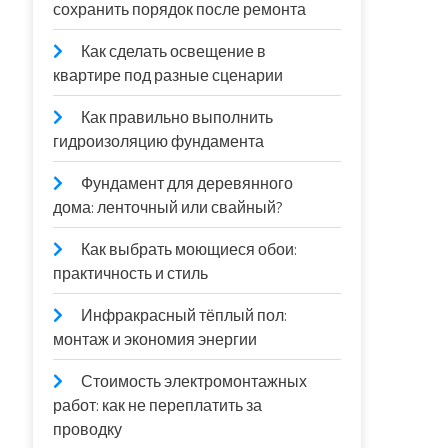
сохранить порядок после ремонта
Как сделать освещение в
квартире под разные сценарии
Как правильно выполнить
гидроизоляцию фундамента
Фундамент для деревянного
дома: ленточный или свайный?
Как выбрать моющиеся обои:
практичность и стиль
Инфракрасный тёплый пол:
монтаж и экономия энергии
Стоимость электромонтажных
работ: как не переплатить за
проводку