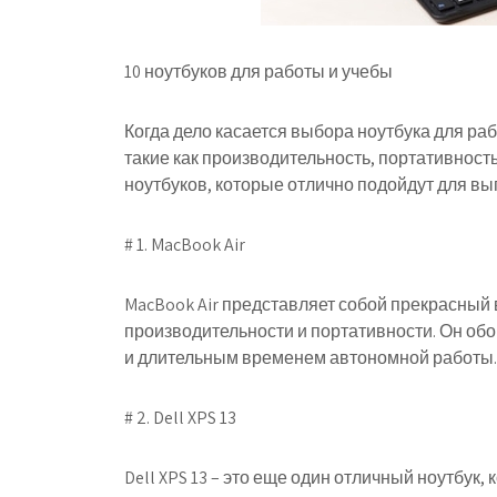
10 ноутбуков для работы и учебы
Когда дело касается выбора ноутбука для ра
такие как производительность, портативность
ноутбуков, которые отлично подойдут для вы
# 1. MacBook Air
MacBook Air представляет собой прекрасный
производительности и портативности. Он обор
и длительным временем автономной работы.
# 2. Dell XPS 13
Dell XPS 13 – это еще один отличный ноутбу