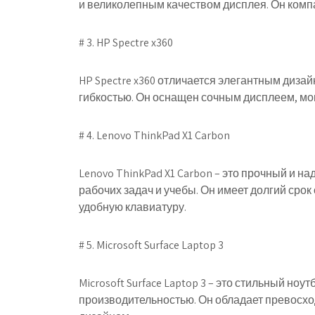
и великолепным качеством дисплея. Он компа
# 3. HP Spectre x360
HP Spectre x360 отличается элегантным диза
гибкостью. Он оснащен сочным дисплеем, м
# 4. Lenovo ThinkPad X1 Carbon
Lenovo ThinkPad X1 Carbon – это прочный и н
рабочих задач и учебы. Он имеет долгий сро
удобную клавиатуру.
# 5. Microsoft Surface Laptop 3
Microsoft Surface Laptop 3 – это стильный н
производительностью. Он обладает превосх