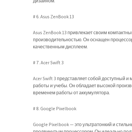
дизайном.
# 6. Asus ZenBook 13
Asus ZenBook 13 привлекает своим компактны
производительностью. Он оснащен процессора
качественным дисплеем.
# 7. Acer Swift 3
Acer Swift 3 представляет собой доступный 
работы и учебы. Он обладает высокой произ
временем работы от аккумулятора.
# 8. Google Pixelbook
Google Pixelbook — это ультратонкий и стил
продвинутым процессором. Он идеально подх