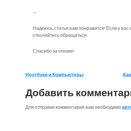
—
Надеюсь, статья вам понравится! Если у вас 
стесняйтесь обращаться.
Спасибо за чтение!
Навигация
Ноутбуки и Компьютеры
Как
по
Добавить комментар
записям
Для отправки комментария вам необходимо
авт