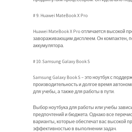
# 9. Huawei MateBook X Pro
Huawei MateBook X Pro отличается высокой п
завораживающим дисплеем. Он компактен, п
аккумулятора.
# 10. Samsung Galaxy Book S
Samsung Galaxy Book S – это ноутбук с подде
производительность и долгое время автономно
для учебы, а также для работы в пути.
Выбор ноутбука для работы или учебы завис
предпочтений и бюджета. Однако все переч
варианты, которые обеспечат вас высокой п
эффективностью в выполнении задач.