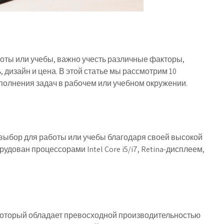
боты или учебы, важно учесть различные факторы,
, дизайн и цена. В этой статье мы рассмотрим 10
полнения задач в рабочем или учебном окружении.
 выбор для работы или учебы благодаря своей высокой
удован процессорами Intel Core i5/i7, Retina-дисплеем,
к, который обладает превосходной производительностью