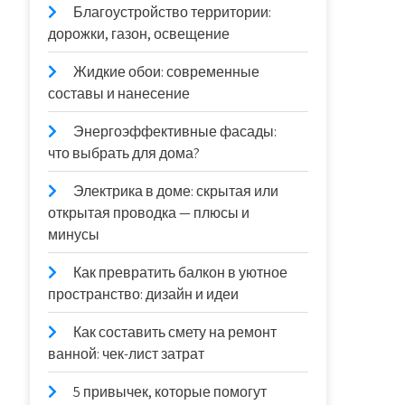
Благоустройство территории:
дорожки, газон, освещение
Жидкие обои: современные
составы и нанесение
Энергоэффективные фасады:
что выбрать для дома?
Электрика в доме: скрытая или
открытая проводка — плюсы и
минусы
Как превратить балкон в уютное
пространство: дизайн и идеи
Как составить смету на ремонт
ванной: чек-лист затрат
5 привычек, которые помогут