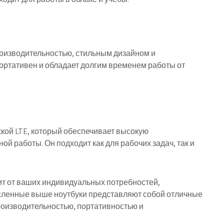
роизводительностью, стильным дизайном и
ортативен и обладает долгим временем работы от
ржкой LTE, который обеспечивает высокую
й работы. Он подходит как для рабочих задач, так и
ит от ваших индивидуальных потребностей,
исленные выше ноутбуки представляют собой отличные
роизводительностью, портативностью и