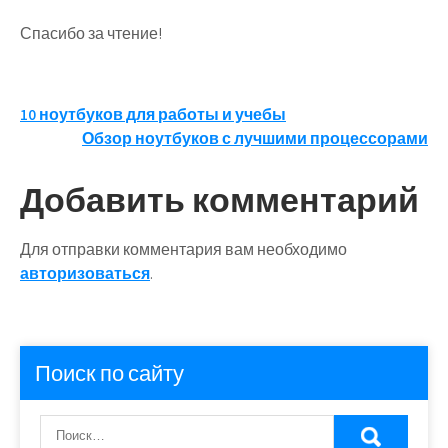
Спасибо за чтение!
Навигация
10 ноутбуков для работы и учебы
Обзор ноутбуков с лучшими процессорами
по
записям
Добавить комментарий
Для отправки комментария вам необходимо
авторизоваться
.
Поиск по сайту