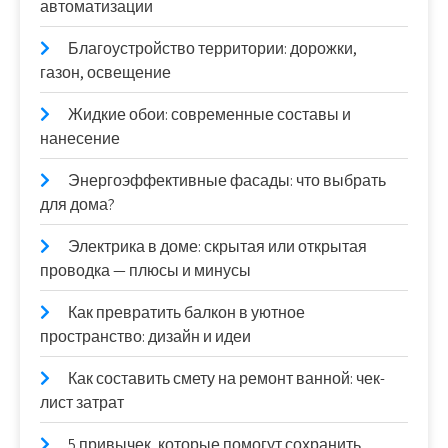
автоматизации
Благоустройство территории: дорожки,
газон, освещение
Жидкие обои: современные составы и
нанесение
Энергоэффективные фасады: что выбрать
для дома?
Электрика в доме: скрытая или открытая
проводка — плюсы и минусы
Как превратить балкон в уютное
пространство: дизайн и идеи
Как составить смету на ремонт ванной: чек-
лист затрат
5 привычек, которые помогут сохранить