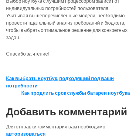
Выбор ноутбука с лучшим процессором зависит от
индивидуальных потребностей пользователя.
Учитывая вышеперечисленные модели, необходимо
провести тщательный анализ требований и бюджета,
чтобы выбрать оптимальное решение для конкретных
задач.
Спасибо за чтение!
Навигация
Как выбрать ноутбук, подходящий под ваши
потребности
по
Как продлить срок службы батареи ноутбука
записям
Добавить комментарий
Для отправки комментария вам необходимо
авторизоваться
.