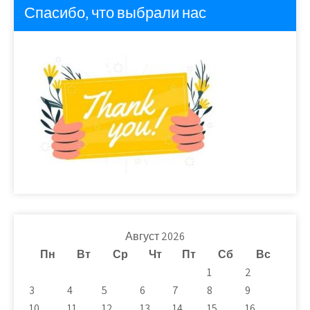
Спасибо, что выбрали нас
Август 2026
Пн
Вт
Ср
Чт
Пт
Сб
Вс
1
2
3
4
5
6
7
8
9
10
11
12
13
14
15
16