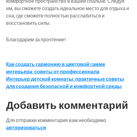
комфортное пространство в вашей спальне. Следуя
им, вы сможете создать идеальное место для отдыха и
сна, где сможете полностью расслабиться и
восстановить силы.
Благодарим за прочтение!
Навигация
Как создать гармонию в цветовой гамме
интерьера: советы от профессионала
по
Интерьер детской комнаты: практичные советы
записям
для создания безопасной и комфортной среды
Добавить комментарий
Для отправки комментария вам необходимо
авторизоваться
.