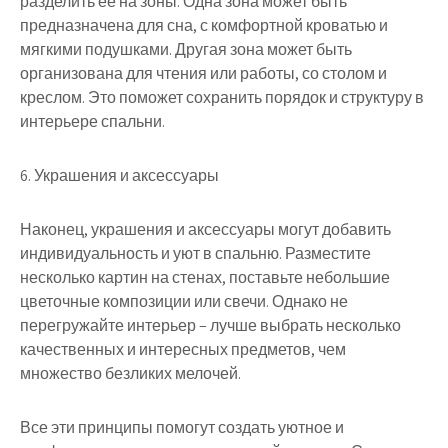
разделить ее на зоны. Одна зона может быть
предназначена для сна, с комфортной кроватью и
мягкими подушками. Другая зона может быть
организована для чтения или работы, со столом и
креслом. Это поможет сохранить порядок и структуру в
интерьере спальни.
6. Украшения и аксессуары
Наконец, украшения и аксессуары могут добавить
индивидуальность и уют в спальню. Разместите
несколько картин на стенах, поставьте небольшие
цветочные композиции или свечи. Однако не
перегружайте интерьер – лучше выбрать несколько
качественных и интересных предметов, чем
множество безликих мелочей.
Все эти принципы помогут создать уютное и