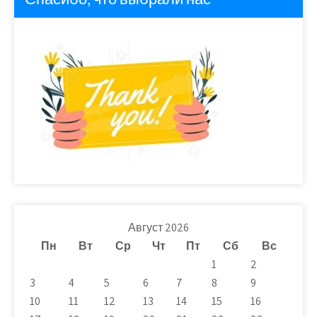
Август 2026
Пн
Вт
Ср
Чт
Пт
Сб
Вс
1
2
3
4
5
6
7
8
9
10
11
12
13
14
15
16