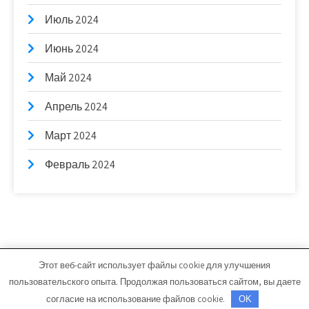
Июль 2024
Июнь 2024
Май 2024
Апрель 2024
Март 2024
Февраль 2024
Этот веб-сайт использует файлы cookie для улучшения
bb-stroim.ru - Работает на WordPress
пользовательского опыта. Продолжая пользоваться сайтом, вы даете
Тема от Grace Themes
согласие на использование файлов cookie.
OK