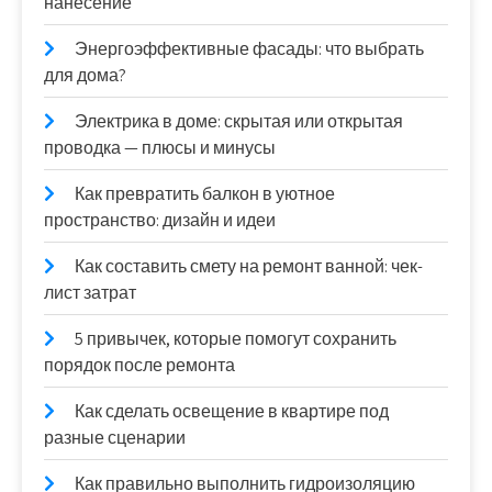
нанесение
Энергоэффективные фасады: что выбрать
для дома?
Электрика в доме: скрытая или открытая
проводка — плюсы и минусы
Как превратить балкон в уютное
пространство: дизайн и идеи
Как составить смету на ремонт ванной: чек-
лист затрат
5 привычек, которые помогут сохранить
порядок после ремонта
Как сделать освещение в квартире под
разные сценарии
Как правильно выполнить гидроизоляцию