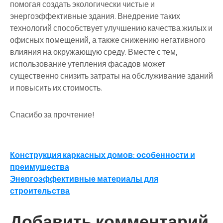
помогая создать экологически чистые и
энергоэффективные здания. Внедрение таких
технологий способствует улучшению качества жилых и
офисных помещений, а также снижению негативного
влияния на окружающую среду. Вместе с тем,
использование утепления фасадов может
существенно снизить затраты на обслуживание зданий
и повысить их стоимость.
Спасибо за прочтение!
Навигация
Конструкция каркасных домов: особенности и
преимущества
по
Энергоэффективные материалы для
записям
строительства
Добавить комментарий