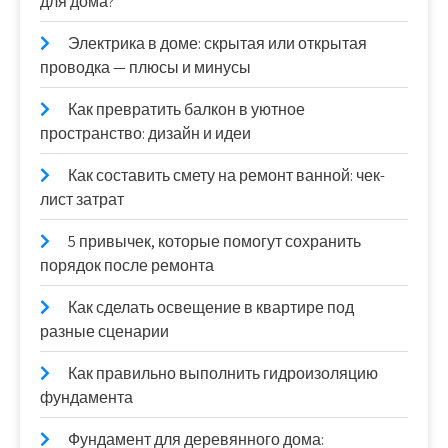
для дома?
Электрика в доме: скрытая или открытая
проводка — плюсы и минусы
Как превратить балкон в уютное
пространство: дизайн и идеи
Как составить смету на ремонт ванной: чек-
лист затрат
5 привычек, которые помогут сохранить
порядок после ремонта
Как сделать освещение в квартире под
разные сценарии
Как правильно выполнить гидроизоляцию
фундамента
Фундамент для деревянного дома: