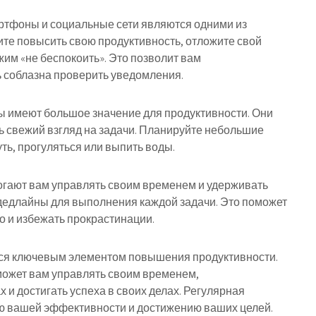
артфоны и социальные сети являются одними из
ите повысить свою продуктивность, отложите свой
им «не беспокоить». Это позволит вам
ь соблазна проверить уведомления.
ы имеют большое значение для продуктивности. Они
ть свежий взгляд на задачи. Планируйте небольшие
ть, прогуляться или выпить воды.
огают вам управлять своим временем и удерживать
дедлайны для выполнения каждой задачи. Это поможет
о и избежать прокрастинации.
ется ключевым элементом повышения продуктивности.
жет вам управлять своим временем,
 и достигать успеха в своих делах. Регулярная
ию вашей эффективности и достижению ваших целей.