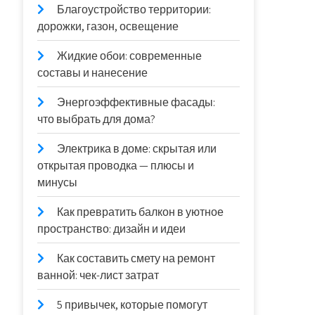
Благоустройство территории:
дорожки, газон, освещение
Жидкие обои: современные
составы и нанесение
Энергоэффективные фасады:
что выбрать для дома?
Электрика в доме: скрытая или
открытая проводка — плюсы и
минусы
Как превратить балкон в уютное
пространство: дизайн и идеи
Как составить смету на ремонт
ванной: чек-лист затрат
5 привычек, которые помогут