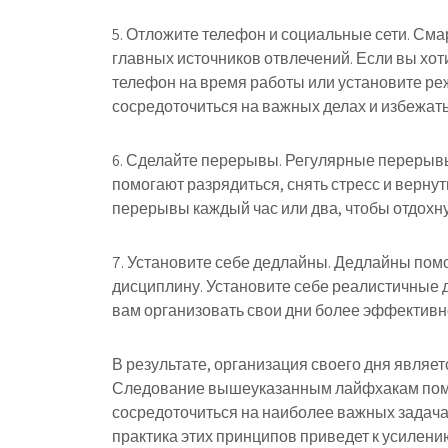
5. Отложите телефон и социальные сети. См
главных источников отвлечений. Если вы хот
телефон на время работы или установите реж
сосредоточиться на важных делах и избежат
6. Сделайте перерывы. Регулярные перерыв
помогают разрядиться, снять стресс и верну
перерывы каждый час или два, чтобы отдохну
7. Установите себе дедлайны. Дедлайны пом
дисциплину. Установите себе реалистичные 
вам организовать свои дни более эффективн
В результате, организация своего дня явля
Следование вышеуказанным лайфхакам помо
сосредоточиться на наиболее важных задачах
практика этих принципов приведет к усилен