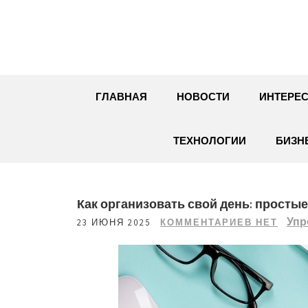
Перейти
к
содержимому
ГЛАВНАЯ
НОВОСТИ
ИНТЕРЕС
ТЕХНОЛОГИИ
БИЗН
Как организовать свой день: прост
Упр
23 ИЮНЯ 2025
КОММЕНТАРИЕВ НЕТ