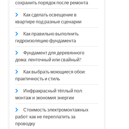
сохранить порядок после ремонта
Как сделать освещение в
квартире под разные сценарии
Как правильно выполнить
гидроизоляцию фундамента
Фундамент для деревянного
дома: ленточный или свайный?
Как выбрать моющиеся обои:
практичность и стиль
Инфракрасный тёплый пол:
монтаж и экономия энергии
Стоимость электромонтажных
работ: как не переплатить за
проводку