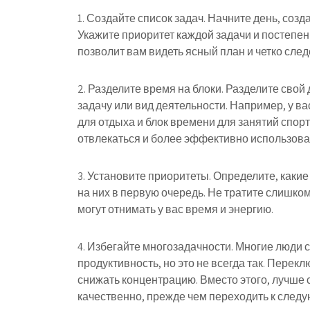
1. Создайте список задач. Начните день, соз
Укажите приоритет каждой задачи и постепен
позволит вам видеть ясный план и четко след
2. Разделите время на блоки. Разделите свой
задачу или вид деятельности. Например, у в
для отдыха и блок времени для занятий спор
отвлекаться и более эффективно использова
3. Установите приоритеты. Определите, как
на них в первую очередь. Не тратите слишко
могут отнимать у вас время и энергию.
4. Избегайте многозадачности. Многие люди 
продуктивность, но это не всегда так. Перек
снижать концентрацию. Вместо этого, лучше 
качественно, прежде чем переходить к след