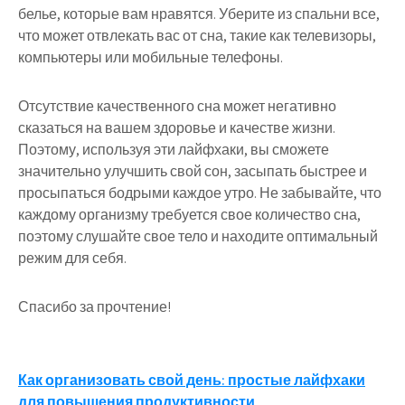
белье, которые вам нравятся. Уберите из спальни все,
что может отвлекать вас от сна, такие как телевизоры,
компьютеры или мобильные телефоны.
Отсутствие качественного сна может негативно
сказаться на вашем здоровье и качестве жизни.
Поэтому, используя эти лайфхаки, вы сможете
значительно улучшить свой сон, засыпать быстрее и
просыпаться бодрыми каждое утро. Не забывайте, что
каждому организму требуется свое количество сна,
поэтому слушайте свое тело и находите оптимальный
режим для себя.
Спасибо за прочтение!
Навигация
Как организовать свой день: простые лайфхаки
для повышения продуктивности