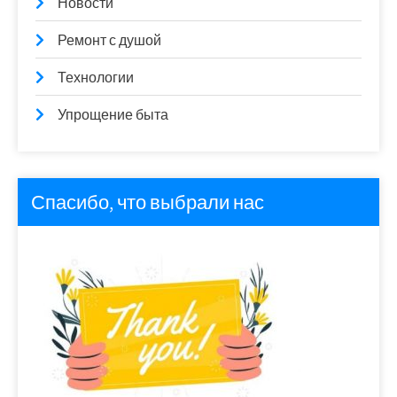
Новости
Ремонт с душой
Технологии
Упрощение быта
Спасибо, что выбрали нас