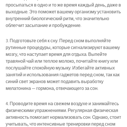
просыпаться в одно и то же время каждый день, даже в
выходные. Это поможет вашему организму установить
внутренний биологический ритм, что значительно
облегчит засыпание и пробуждение.
3. Подготовьте себя к сну. Перед сном выполняйте
рутинные процедуры, которые сигнализируют вашему
мозгу, что наступает время для отдыха. Выпейте
травяной чай или теплое молоко, почитайте книгу или
послушайте спокойную музыку. Избегайте активных
занятий и использования гаджетов перед сном, так как
синий свет экранов может подавить выработку
мелатонина — гормона, отвечающего за сон.
4. Проводите время на свежем воздухе и занимайтесь
физическими упражнениями. Регулярная физическая
активность помогает нормализовать сон. Однако, стоит
учитывать, что интенсивные тренировки перед сном