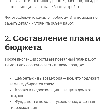
Участок: состояние дорожек, заборов, посадок —
это пригодится на этапе благоустройства.
Фотографируйте каждую проблему. Это поможет не
забыть детали и уточнить объём работ.
2. Составление плана и
бюджета
После инспекции составьте
поэтапный план
работ.
Ремонт дачи логично вести в таком порядке:
Демонтаж и вывоз мусора
— всё, что подлежит
замене, убирается сразу.
Кровля и гидроизоляция
— защита дома от
осадков.
Фундамент и цоколь
— укрепление, отсечная
гидроизоляция.