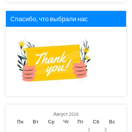
Спасибо, что выбрали нас
Август 2026
Пн
Вт
Ср
Чт
Пт
Сб
Вс
1
2