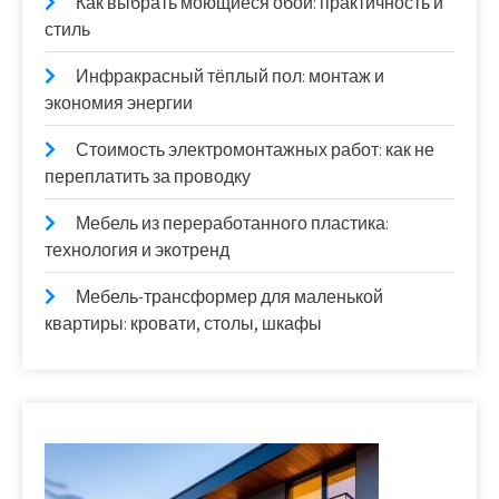
Как выбрать моющиеся обои: практичность и
стиль
Инфракрасный тёплый пол: монтаж и
экономия энергии
Стоимость электромонтажных работ: как не
переплатить за проводку
Мебель из переработанного пластика:
технология и экотренд
Мебель-трансформер для маленькой
квартиры: кровати, столы, шкафы