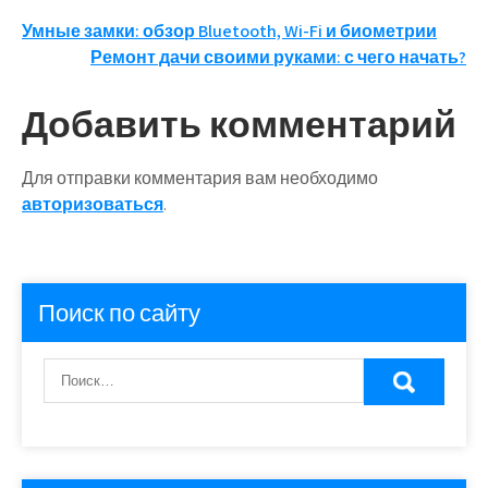
Навигация
Умные замки: обзор Bluetooth, Wi-Fi и биометрии
Ремонт дачи своими руками: с чего начать?
по
записям
Добавить комментарий
Для отправки комментария вам необходимо
авторизоваться
.
Поиск по сайту