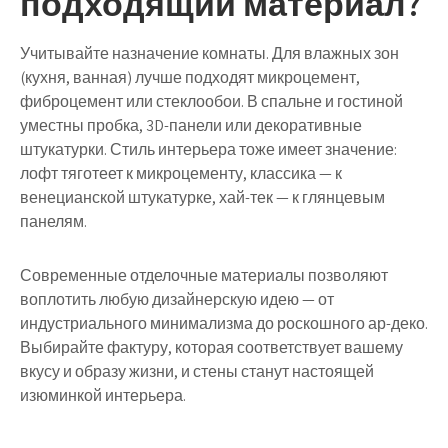
подходящий материал?
Учитывайте назначение комнаты. Для влажных зон
(кухня, ванная) лучше подходят микроцемент,
фиброцемент или стеклообои. В спальне и гостиной
уместны пробка, 3D-панели или декоративные
штукатурки. Стиль интерьера тоже имеет значение:
лофт тяготеет к микроцементу, классика — к
венецианской штукатурке, хай-тек — к глянцевым
панелям.
Современные отделочные материалы позволяют
воплотить любую дизайнерскую идею — от
индустриального минимализма до роскошного ар-деко.
Выбирайте фактуру, которая соответствует вашему
вкусу и образу жизни, и стены станут настоящей
изюминкой интерьера.