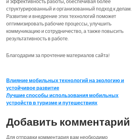
и эффективность работы, обеспечивая более
структурированный и организованный подход к делам.
Развитие и внедрение этих технологий поможет
оптимизировать рабочие процессы, улучшить
коммуникацию и сотрудничество, а также повысить
результативность в работе.
Благодарим за прочтение материалов сайта!
Навигация
Влияние мобильных технологий на экологию и
устойчивое развитие
по
Лучшие способы использования мобильных
записям
устройств в туризме и путешествиях
Добавить комментарий
Для отправки комментария вам необходимо