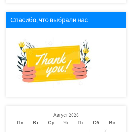
Спасибо, что выбрали нас
Август 2026
Пн
Вт
Ср
Чт
Пт
Сб
Вс
1
2