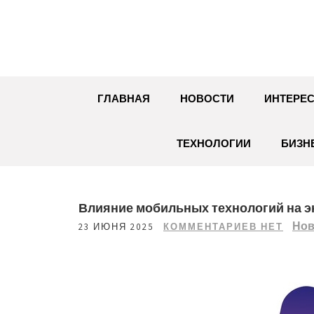
Перейти
к
содержимому
ГЛАВНАЯ
НОВОСТИ
ИНТЕРЕС
ТЕХНОЛОГИИ
БИЗН
Влияние мобильных технологий на э
Нов
23 ИЮНЯ 2025
КОММЕНТАРИЕВ НЕТ