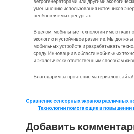
ветрогенераторами или другими экологически
уменьшению использования источников энерг
необновляемых ресурсах.
В целом, мобильные технологии имеют как по
экологию и устойчивое развитие. Мы должны
мобильных устройств и разрабатывать техн
среду. Инновации в области мобильных техно
и экологически ответственным способам жиз
Благодарим за прочтение материалов сайта!
Навигация
Сравнение сенсорных экранов различных н
Технологии помогающие в повышении п
по
записям
Добавить комментар