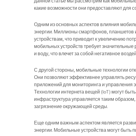
данной статье мы рассмотрим как мобильные
какие возможности они предоставляют для с
Одним из основных аспектов влияния мобиль
энергии. Миллионы смартфонов, планшетов и
устройствам, что приводит к увеличению пот
мобильных устройств требует значительные р
и воду, что влечет за собой негативное возд
С другой стороны, мобильные технологии от
Они позволяют эффективнее управлять ресу
приложений для мониторинга и управления 
Технологии интернета вещей (IoT) могут быт
инфраструктура управляется таким образом,
загрязнение окружающей среды.
Еще одним важным аспектом является разви
энергии. Мобильные устройства могут быть