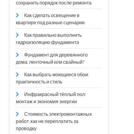
сохранить порядок после ремонта
Как сделать освещение в
квартире под разные сценарии
Как правильно выполнить
гидроизоляцию фундамента
Фундамент для деревянного
дома: ленточный или свайный?
Как выбрать моющиеся обои:
практичность и стиль
Инфракрасный тёплый пол:
монтаж и экономия энергии
Стоимость электромонтажных
работ: как не переплатить за
проводку