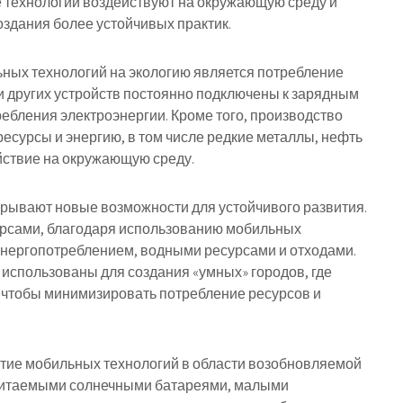
 технологии воздействуют на окружающую среду и
оздания более устойчивых практик.
ных технологий на экологию является потребление
 других устройств постоянно подключены к зарядным
ребления электроэнергии. Кроме того, производство
есурсы и энергию, в том числе редкие металлы, нефть
ействие на окружающую среду.
крывают новые возможности для устойчивого развития.
рсами, благодаря использованию мобильных
энергопотреблением, водными ресурсами и отходами.
ь использованы для создания «умных» городов, где
 чтобы минимизировать потребление ресурсов и
тие мобильных технологий в области возобновляемой
 питаемыми солнечными батареями, малыми