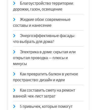
Благоустройство территории:
дорожки, газон, освещение
Жидкие обои: современные
составы и нанесение
Энергоэффективные фасады:
что выбрать для дома?
Электрика в доме: скрытая или
открытая проводка — плюсы и
минусы
Как превратить балкон в уютное
пространство: дизайн и идеи
Как составить смету на ремонт
ванной: чек-лист затрат
5 привычек, которые помогут