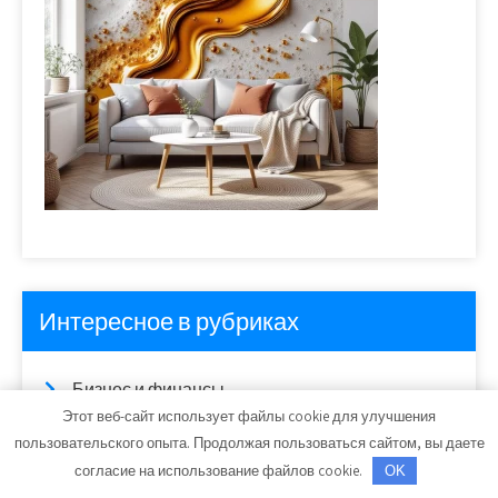
Интересное в рубриках
Бизнес и финансы
Этот веб-сайт использует файлы cookie для улучшения
Интересное о строительстве
пользовательского опыта. Продолжая пользоваться сайтом, вы даете
согласие на использование файлов cookie.
OK
Красивый дизайн