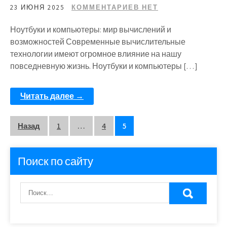
23 ИЮНЯ 2025
КОММЕНТАРИЕВ НЕТ
Ноутбуки и компьютеры: мир вычислений и
возможностей Современные вычислительные
технологии имеют огромное влияние на нашу
повседневную жизнь. Ноутбуки и компьютеры […]
Читать далее →
Пагинация
Назад
1
…
4
5
записей
Поиск по сайту