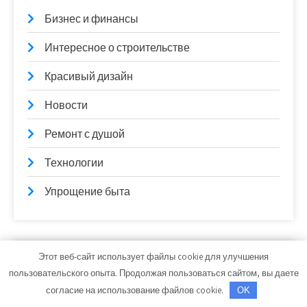
Бизнес и финансы
Интересное о строительстве
Красивый дизайн
Новости
Ремонт с душой
Технологии
Упрощение быта
Спасибо, что выбрали нас
Этот веб-сайт использует файлы cookie для улучшения
пользовательского опыта. Продолжая пользоваться сайтом, вы даете
согласие на использование файлов cookie.
OK