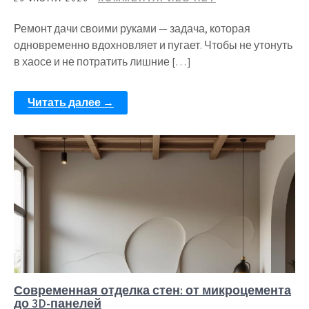
Ремонт дачи своими руками — задача, которая
одновременно вдохновляет и пугает. Чтобы не утонуть
в хаосе и не потратить лишние […]
Читать далее →
Современная отделка стен: от микроцемента
до 3D-панелей