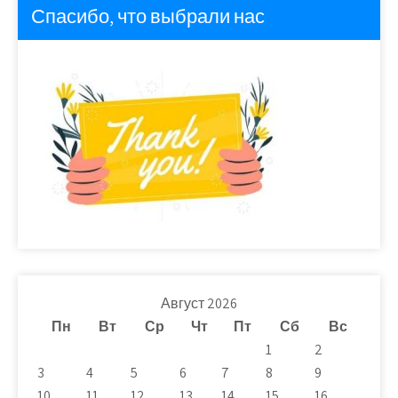
Спасибо, что выбрали нас
Август 2026
Пн
Вт
Ср
Чт
Пт
Сб
Вс
1
2
3
4
5
6
7
8
9
10
11
12
13
14
15
16