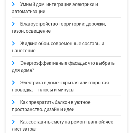
Умный дом: интеграция электрики и
автоматизации
Благоустройство территории: дорожки,
газон, освещение
Жидкие обои: современные составы и
нанесение
Энергоэффективные фасады: что выбрать
для дома?
Электрика в доме: скрытая или открытая
проводка — плюсы и минусы
Как превратить балкон в уютное
пространство: дизайн и идеи
Как составить смету на ремонт ванной: чек-
лист затрат