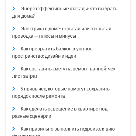
Энергоэффективные фасады: что выбрать
для дома?
Электрика в доме: скрытая или открытая
проводка — плюсы и минусы
Как превратить балкон в уютное
пространство: дизайн и идеи
Как составить смету на ремонт ванной: чек-
лист затрат
5 привычек, которые помогут сохранить
порядок после ремонта
Как сделать освещение в квартире под
разные сценарии
Как правильно выполнить гидроизоляцию