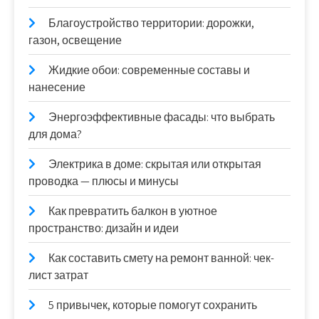
Благоустройство территории: дорожки,
газон, освещение
Жидкие обои: современные составы и
нанесение
Энергоэффективные фасады: что выбрать
для дома?
Электрика в доме: скрытая или открытая
проводка — плюсы и минусы
Как превратить балкон в уютное
пространство: дизайн и идеи
Как составить смету на ремонт ванной: чек-
лист затрат
5 привычек, которые помогут сохранить