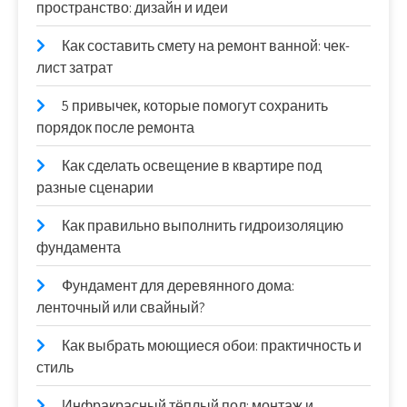
пространство: дизайн и идеи
Как составить смету на ремонт ванной: чек-
лист затрат
5 привычек, которые помогут сохранить
порядок после ремонта
Как сделать освещение в квартире под
разные сценарии
Как правильно выполнить гидроизоляцию
фундамента
Фундамент для деревянного дома:
ленточный или свайный?
Как выбрать моющиеся обои: практичность и
стиль
Инфракрасный тёплый пол: монтаж и