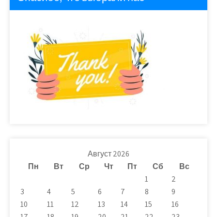
Август 2026
Пн
Вт
Ср
Чт
Пт
Сб
Вс
1
2
3
4
5
6
7
8
9
10
11
12
13
14
15
16
17
18
19
20
21
22
23