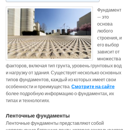
Фундамент
— это
основа
любого
строения, и
его выбор
зависит от
множества
факторов, включая тип грунта, уровень грунтовых вод
и нагрузку от здания. Существует несколько основных
типов фундаментов, каждый из которых имеет свои
особенности и преимущества.
Смотрите на сайте
более подробную информацию о фундаментах, их
типах и технологиях.
Ленточные фундаменты
Ленточные фундаменты представляют собой